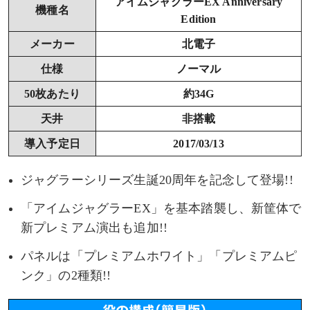
アイムジャグラーEX Anniversary
機種名
Edition
メーカー
北電子
仕様
ノーマル
50枚あたり
約34G
天井
非搭載
導入予定日
2017/03/13
ジャグラーシリーズ生誕20周年を記念して登場!!
「アイムジャグラーEX」を基本踏襲し、新筐体で
新プレミアム演出も追加!!
パネルは「プレミアムホワイト」「プレミアムピ
ンク」の2種類!!