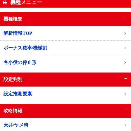
機種メニュー
−
機種概要
解析情報TOP
ボーナス確率/機械割
各小役の停止形
−
設定判別
設定推測要素
−
攻略情報
天井/ヤメ時