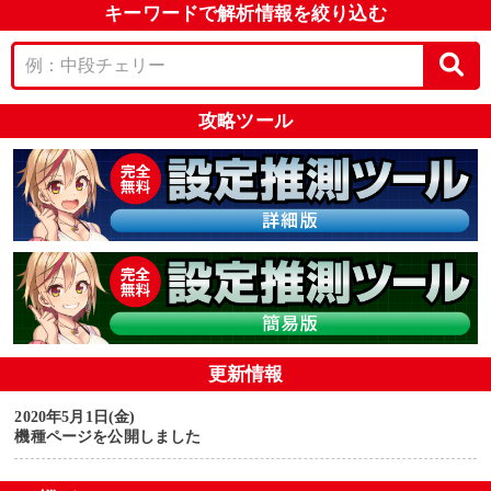
キーワードで解析情報を絞り込む
攻略ツール
更新情報
2020年5月1日(金)
機種ページを公開しました