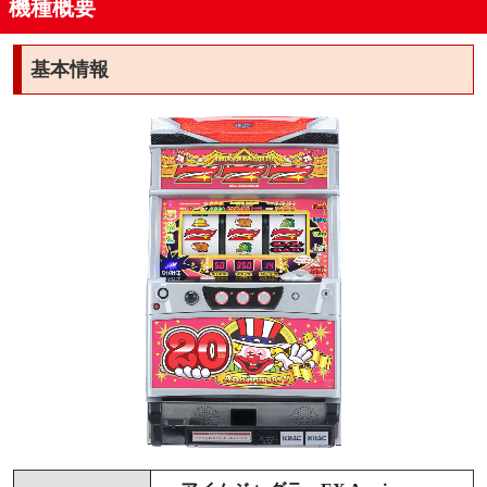
機種概要
基本情報