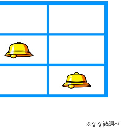
※なな徹調べ