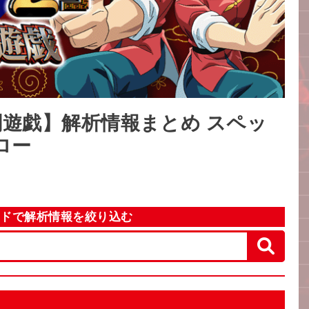
格闘遊戯】解析情報まとめ スペッ
ロー
ードで解析情報を絞り込む