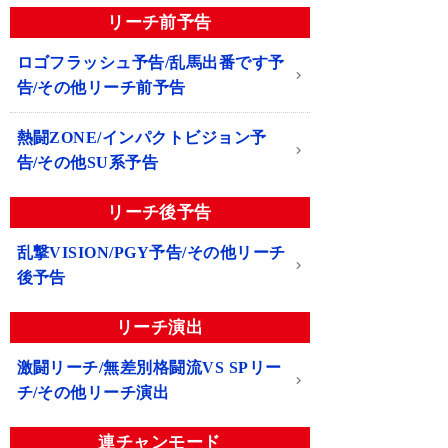
リーチ前予告
ロゴフラッシュ予告/乱馬出番です予
告/その他リーチ前予告
熱闘ZONE/インパクトビジョン予
告/その他SU系予告
リーチ後予告
乱撃VISION/PGY予告/その他リーチ
後予告
リーチ演出
激闘リーチ/無差別格闘流VS SPリー
チ/その他リーチ演出
連チャンモード