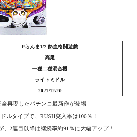
Pらんま1/2 熱血格闘遊戯
高尾
一種二種混合機
ライトミドル
2021/12/20
を完全再現したパチンコ最新作が登場！
ミドルタイプで、RUSH突入率は100％！
だが、2連目以降は継続率約91％に大幅アップ！