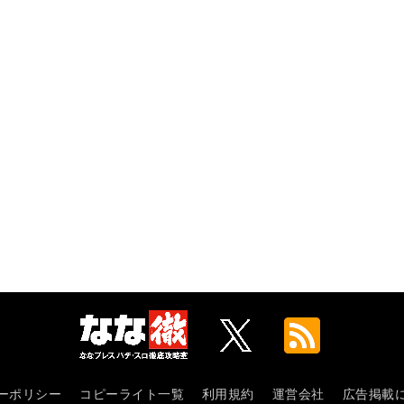
ーポリシー
コピーライト一覧
利用規約
運営会社
広告掲載