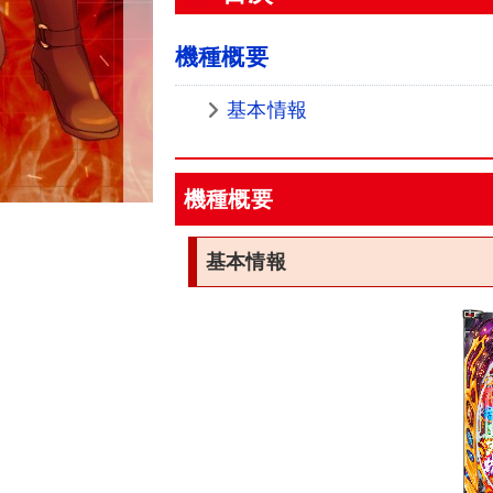
機種概要
基本情報
機種概要
基本情報