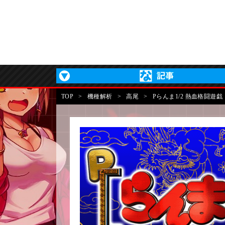
TOP
>
機種解析
>
高尾
>
Pらんま1/2 熱血格闘遊戯