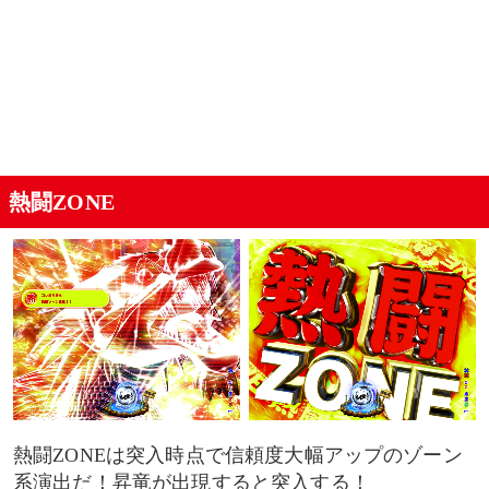
熱闘ZONE
熱闘ZONEは突入時点で信頼度大幅アップのゾーン
系演出だ！昇竜が出現すると突入する！