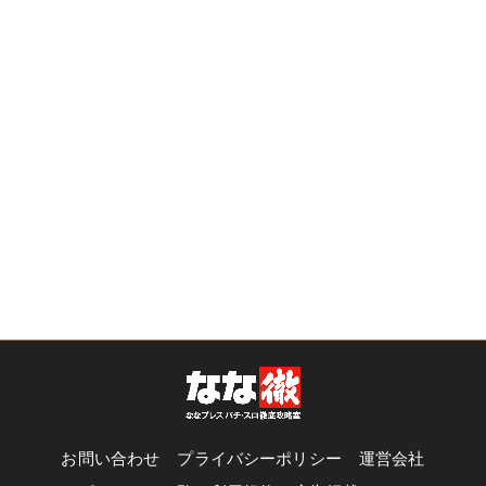
お問い合わせ
プライバシーポリシー
運営会社