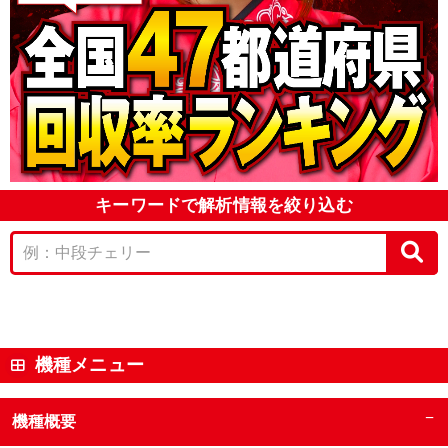
キーワードで解析情報を絞り込む
機種メニュー
−
機種概要