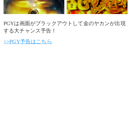
PGYは画面がブラックアウトして金のヤカンが出現
する大チャンス予告！
>>PGY予告はこちら