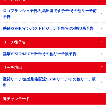
ロゴフラッシュ予告/乱馬出番です予告/その他リーチ前
予告
熱闘ZONE/インパクトビジョン予告/その他SU系予告
−
リーチ後予告
乱撃VISION/PGY予告/その他リーチ後予告
−
リーチ演出
激闘リーチ/無差別格闘流VS SPリーチ/その他リーチ演
出
−
連チャンモード