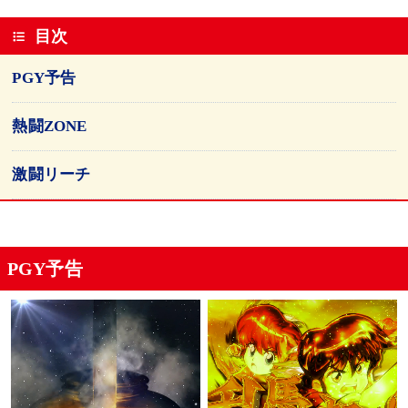
目次
PGY予告
熱闘ZONE
激闘リーチ
PGY予告