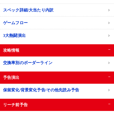
スペック詳細/大当たり内訳
ゲームフロー
3大熱闘演出
−
攻略情報
交換率別のボーダーライン
−
予告演出
保留変化/背景変化予告/その他先読み予告
−
リーチ前予告