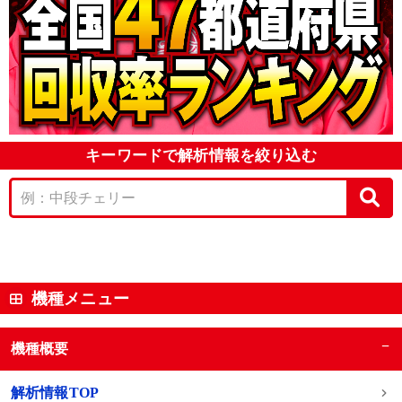
キーワードで解析情報を絞り込む
機種メニュー
−
機種概要
解析情報TOP