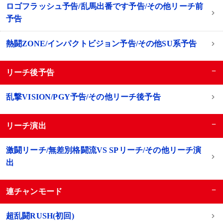
ロゴフラッシュ予告/乱馬出番です予告/その他リーチ前
予告
熱闘ZONE/インパクトビジョン予告/その他SU系予告
−
リーチ後予告
乱撃VISION/PGY予告/その他リーチ後予告
−
リーチ演出
激闘リーチ/無差別格闘流VS SPリーチ/その他リーチ演
出
−
連チャンモード
超乱闘RUSH(初回)