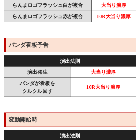
らんまロゴフラッシュ白が複合
大当り濃厚
らんまロゴフラッシュ赤が複合
10R大当り濃厚
パンダ看板予告
演出法則
演出発生
大当り濃厚
パンダが看板を
10R大当り濃厚
クルクル回す
変動開始時
演出法則