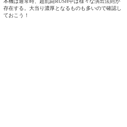
本機は通常時、超乱闘RUSH中は様々な演出法則が
存在する。大当り濃厚となるものも多いので確認し
ておこう！