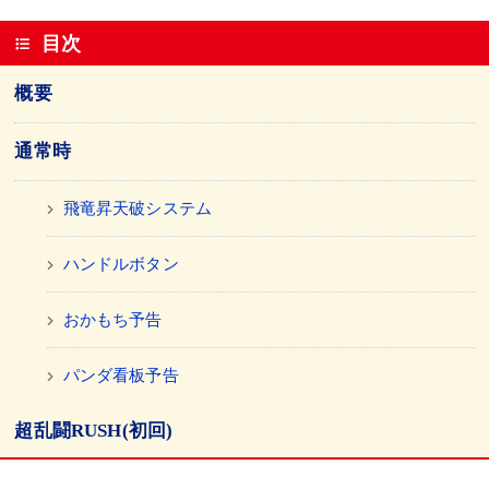
目次
概要
通常時
飛竜昇天破システム
ハンドルボタン
おかもち予告
パンダ看板予告
超乱闘RUSH(初回)
演出全般