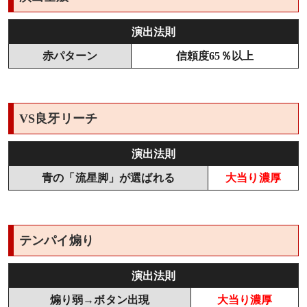
演出法則
赤パターン
信頼度65％以上
VS良牙リーチ
演出法則
青の「流星脚」が選ばれる
大当り濃厚
テンパイ煽り
演出法則
煽り弱→ボタン出現
大当り濃厚