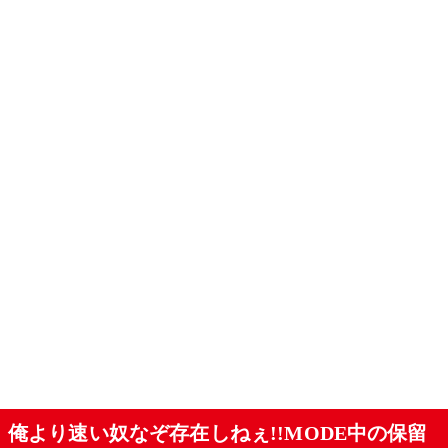
俺より速い奴なぞ存在しねぇ!!MODE中の保留