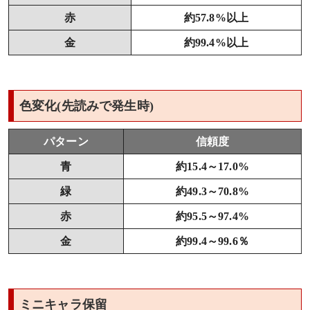
赤
約57.8%以上
金
約99.4%以上
色変化(先読みで発生時)
パターン
信頼度
青
約15.4～17.0%
緑
約49.3～70.8%
赤
約95.5～97.4%
金
約99.4～99.6％
ミニキャラ保留