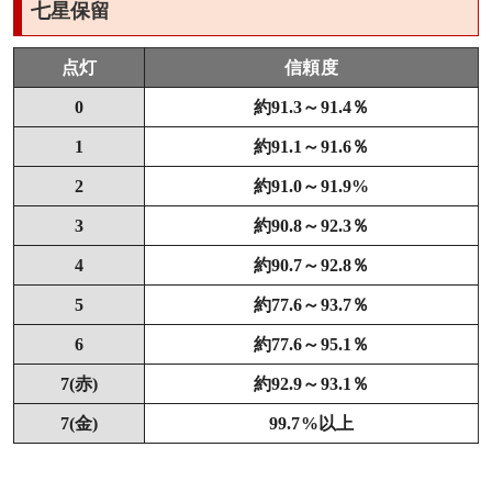
七星保留
点灯
信頼度
0
約91.3～91.4％
1
約91.1～91.6％
2
約91.0～91.9%
3
約90.8～92.3％
4
約90.7～92.8％
5
約77.6～93.7％
6
約77.6～95.1％
7(赤)
約92.9～93.1％
7(金)
99.7%以上