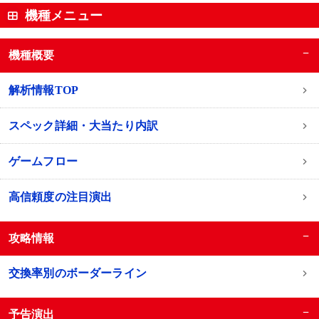
機種メニュー
−
機種概要
解析情報TOP
スペック詳細・大当たり内訳
ゲームフロー
高信頼度の注目演出
−
攻略情報
交換率別のボーダーライン
−
予告演出