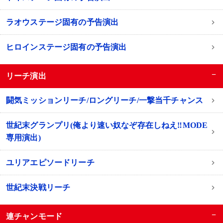
ラオウステージ固有の予告演出
ヒロインステージ固有の予告演出
−
リーチ演出
闘気ミッションリーチ/ロングリーチ/一撃当千チャンス
世紀末グランプリ(俺より速い奴なぞ存在しねえ‼MODE
専用演出)
ユリアエピソードリーチ
世紀末決戦リーチ
−
連チャンモード