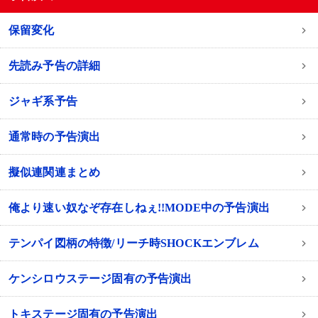
保留変化
先読み予告の詳細
ジャギ系予告
通常時の予告演出
擬似連関連まとめ
俺より速い奴なぞ存在しねぇ!!MODE中の予告演出
テンパイ図柄の特徴/リーチ時SHOCKエンブレム
ケンシロウステージ固有の予告演出
トキステージ固有の予告演出