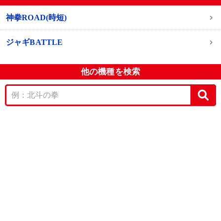
神拳ROAD(時短)
ジャギBATTLE
他の機種を検索