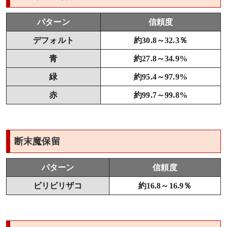
パターン
信頼度
デフォルト
約30.8～32.3％
青
約27.8～34.9%
緑
約95.4～97.9%
赤
約99.7～99.8%
断末魔保留
パターン
信頼度
ビリビリザコ
約16.8～16.9％