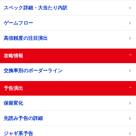
スペック詳細・大当たり内訳
ゲームフロー
高信頼度の注目演出
−
攻略情報
交換率別のボーダーライン
−
予告演出
保留変化
先読み予告の詳細
ジャギ系予告