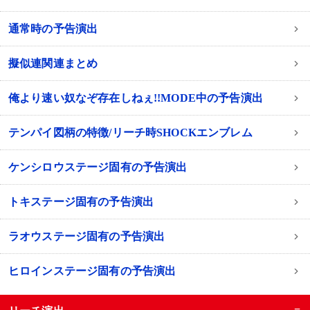
通常時の予告演出
擬似連関連まとめ
俺より速い奴なぞ存在しねぇ!!MODE中の予告演出
テンパイ図柄の特徴/リーチ時SHOCKエンブレム
ケンシロウステージ固有の予告演出
トキステージ固有の予告演出
ラオウステージ固有の予告演出
ヒロインステージ固有の予告演出
−