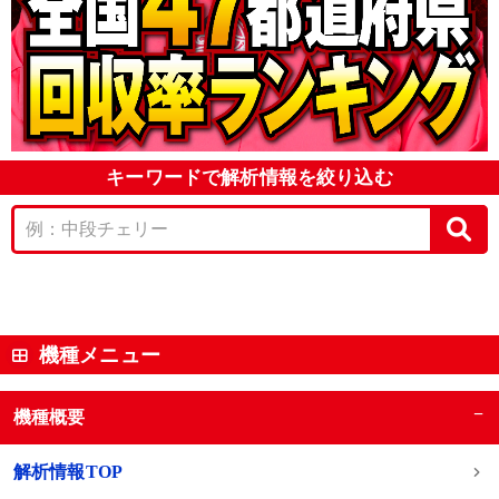
キーワードで解析情報を絞り込む
機種メニュー
−
機種概要
解析情報TOP