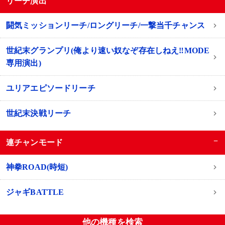
リーチ演出
闘気ミッションリーチ/ロングリーチ/一撃当千チャンス
世紀末グランプリ(俺より速い奴なぞ存在しねえ‼MODE
専用演出)
ユリアエピソードリーチ
世紀末決戦リーチ
−
連チャンモード
神拳ROAD(時短)
ジャギBATTLE
他の機種を検索