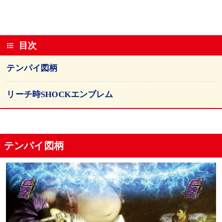
目次
テンパイ図柄
リーチ時SHOCKエンブレム
テンパイ図柄