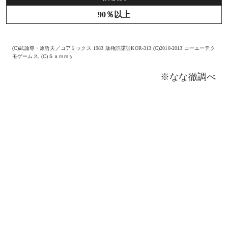
90％以上
(C)武論尊・原哲夫／コアミックス 1983 版権許諾証KOR-313 (C)2010-2013 コーエーテク
モゲームス, (C)Ｓａｍｍｙ
※なな徹調べ