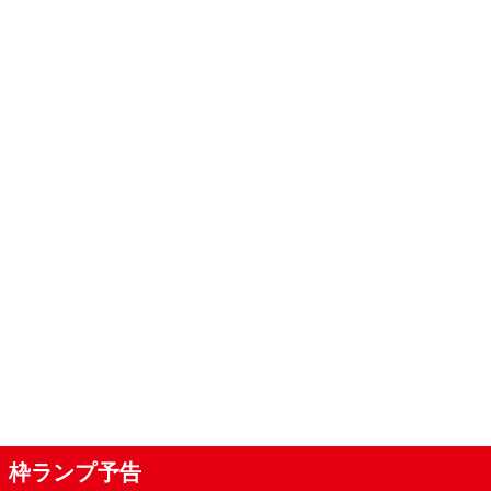
枠ランプ予告