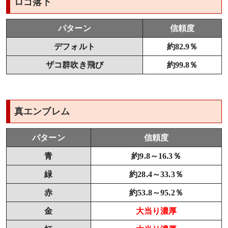
ロゴ落下
パターン
信頼度
デフォルト
約82.9％
ザコ群吹き飛び
約99.8％
真エンブレム
パターン
信頼度
青
約9.8～16.3％
緑
約28.4～33.3％
赤
約53.8～95.2％
金
大当り濃厚