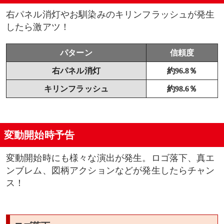
右パネル消灯やお馴染みのキリンフラッシュが発生
したら激アツ！
パターン
信頼度
右パネル消灯
約96.8％
キリンフラッシュ
約98.6％
変動開始時予告
変動開始時にも様々な演出が発生。ロゴ落下、真エ
ンブレム、図柄アクションなどが発生したらチャン
ス！