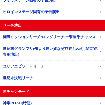
ラオウステージ固有の予告演出
ヒロインステージ固有の予告演出
−
リーチ演出
闘気ミッションリーチ/ロングリーチ/一撃当千チャンス
世紀末グランプリ(俺より速い奴なぞ存在しねえ‼MODE
専用演出)
ユリアエピソードリーチ
世紀末決戦リーチ
−
連チャンモード
神拳ROAD(時短)