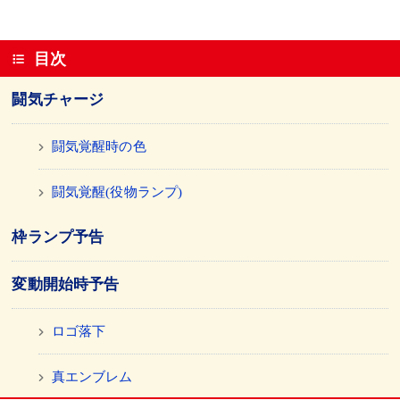
目次
闘気チャージ
闘気覚醒時の色
闘気覚醒(役物ランプ)
枠ランプ予告
変動開始時予告
ロゴ落下
真エンブレム