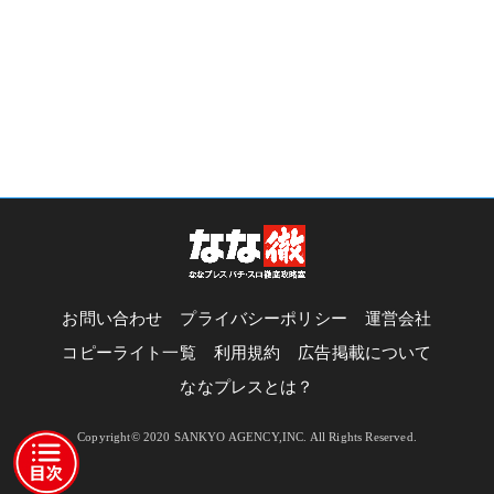
お問い合わせ
プライバシーポリシー
運営会社
コピーライト一覧
利用規約
広告掲載について
ななプレスとは？
Copyright© 2020 SANKYO AGENCY,INC. All Rights Reserved.