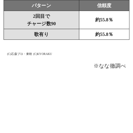
パターン
信頼度
2回目で
約55.8％
チャージ数90
歌有り
約55.8％
(C)石森プロ・東映 (C)KYORAKU
※なな徹調べ