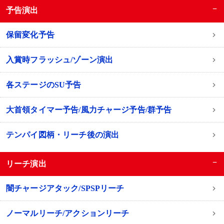
−
予告演出
保留変化予告
入賞時フラッシュ/ゾーン演出
各ステージのSU予告
大首領タイマー予告/風力チャージ予告/群予告
テンパイ図柄・リーチ後の演出
−
リーチ演出
闇チャージアタック/SPSPリーチ
ノーマルリーチ/アクションリーチ