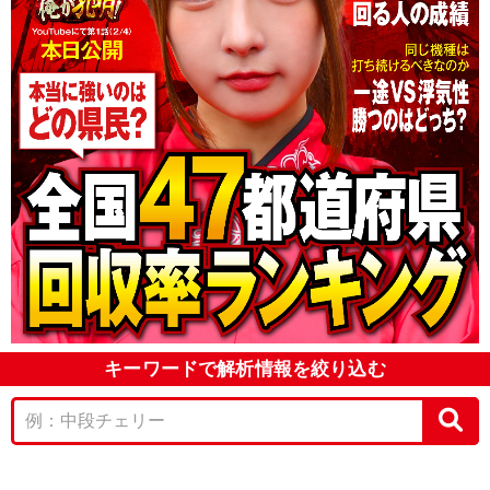
キーワードで解析情報を絞り込む