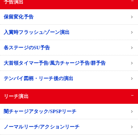
−
予告演出
保留変化予告
入賞時フラッシュ/ゾーン演出
各ステージのSU予告
大首領タイマー予告/風力チャージ予告/群予告
テンパイ図柄・リーチ後の演出
−
リーチ演出
闇チャージアタック/SPSPリーチ
ノーマルリーチ/アクションリーチ