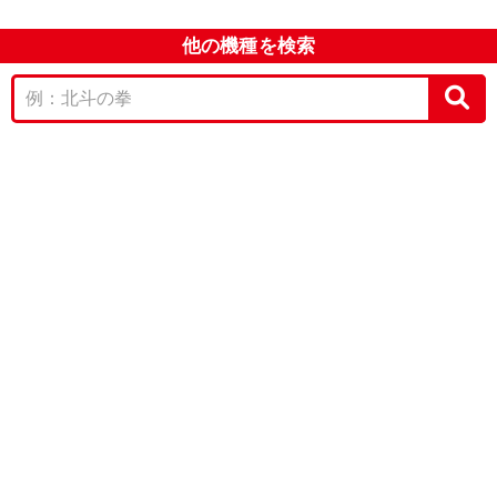
他の機種を検索