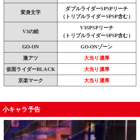
ダブルライダーSPSPリーチ
変身文字
（トリプルライダーSPSP含む）
V3SPSPリーチ
V3の絵
（トリプルライダーSPSP含む）
GO-ON
GO-ONゾーン
激アツ
大当り濃厚
仮面ライダーBLACK
大当り濃厚
京楽マーク
大当り濃厚
小キャラ予告