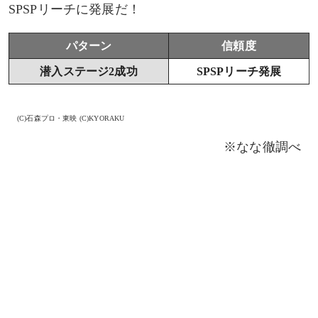
SPSPリーチに発展だ！
パターン
信頼度
潜入ステージ2成功
SPSPリーチ発展
(C)石森プロ・東映 (C)KYORAKU
※なな徹調べ