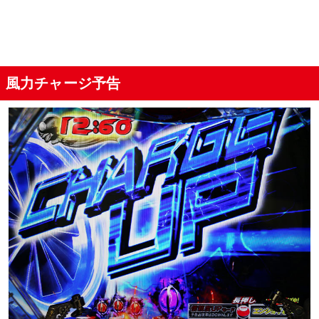
風力チャージ予告