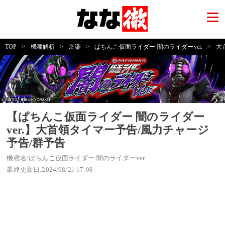
TOP
>
機種解析
>
京楽
>
ぱちんこ仮面ライダー 闇のライダーver.
>
大
【ぱちんこ仮面ライダー 闇のライダー
ver.】大首領タイマー予告/風力チャージ
予告/群予告
機種名:ぱちんこ仮面ライダー 闇のライダーver.
最終更新日:2024/08/21 17:08