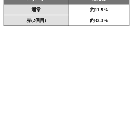
通常
約11.9%
赤(2個目)
約33.3%