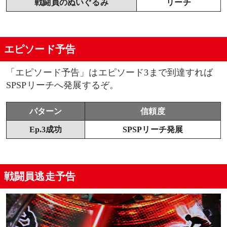
戦闘員のぬいぐるみ
リーチ
エピソード予告
「エピソード予告」はエピソード3まで到達すれば
SPSPリーチへ発展するぞ。
パターン
信頼度
Ep.3成功
SPSPリーチ発展
戦闘員逃走予告