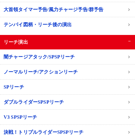
大首領タイマー予告/風力チャージ予告/群予告
テンパイ図柄・リーチ後の演出
−
リーチ演出
闇チャージアタック/SPSPリーチ
ノーマルリーチ/アクションリーチ
SPリーチ
ダブルライダーSPSPリーチ
V3 SPSPリーチ
決戦！トリプルライダーSPSPリーチ