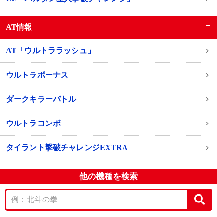
−
AT情報
AT「ウルトララッシュ」
ウルトラボーナス
ダークキラーバトル
ウルトラコンボ
タイラント撃破チャレンジEXTRA
他の機種を検索