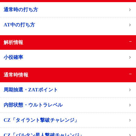
通常時の打ち方
AT中の打ち方
−
解析情報
小役確率
−
通常時情報
周期抽選・ZATポイント
内部状態・ウルトラレベル
CZ「タイラント撃破チャレンジ」
CZ「バルタン星人撃破チャレンジ」