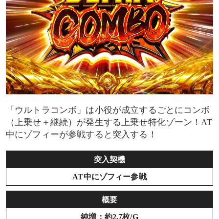
「ウルトラコンボ」は小役が成立するごとにコンボ
（上乗せ＋継続）が発生する上乗せ特化ゾーン！AT
中にゾフィーが参戦すると突入する！
突入契機
AT中にゾフィー参戦
概要
純増：約2.7枚/G