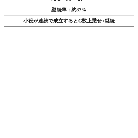
継続率：約87%
小役が連続で成立するとG数上乗せ+継続