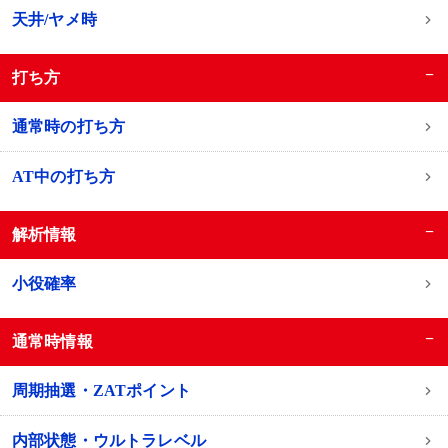
天井/ヤメ時
−
打ち方
通常時の打ち方
AT中の打ち方
−
解析情報
小役確率
−
通常時情報
周期抽選・ZATポイント
内部状態・ウルトラレベル