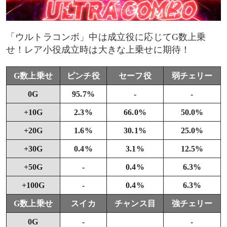
「ウルトラコンボ」中は成立役に応じてG数上乗
せ！レア小役成立時は大きな上乗せに期待！
G数上乗せ
ピンチ役
セーフ役
弱チェリー
0G
95.7%
-
-
+10G
2.3%
66.0%
50.0%
+20G
1.6%
30.1%
25.0%
+30G
0.4%
3.1%
12.5%
+50G
-
0.4%
6.3%
+100G
-
0.4%
6.3%
G数上乗せ
スイカ
チャンス目
強チェリー
0G
-
-