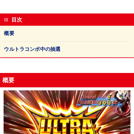
目次
概要
ウルトラコンボ中の抽選
概要