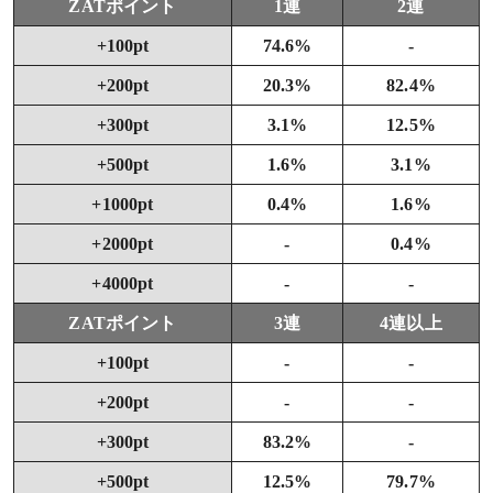
ZATポイント
1連
2連
+100pt
74.6%
-
+200pt
20.3%
82.4%
+300pt
3.1%
12.5%
+500pt
1.6%
3.1%
+1000pt
0.4%
1.6%
+2000pt
-
0.4%
+4000pt
-
-
ZATポイント
3連
4連以上
+100pt
-
-
+200pt
-
-
+300pt
83.2%
-
+500pt
12.5%
79.7%