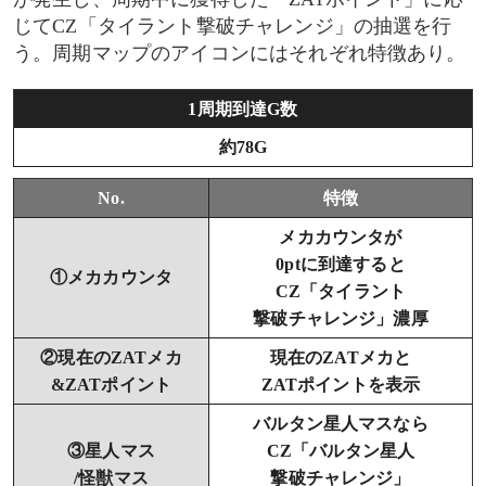
じてCZ「タイラント撃破チャレンジ」の抽選を行
う。周期マップのアイコンにはそれぞれ特徴あり。
1周期到達G数
約78G
No.
特徴
メカカウンタが
0ptに到達すると
①メカカウンタ
CZ「タイラント
撃破チャレンジ」濃厚
②現在のZATメカ
現在のZATメカと
&ZATポイント
ZATポイントを表示
バルタン星人マスなら
③星人マス
CZ「バルタン星人
/怪獣マス
撃破チャレンジ」