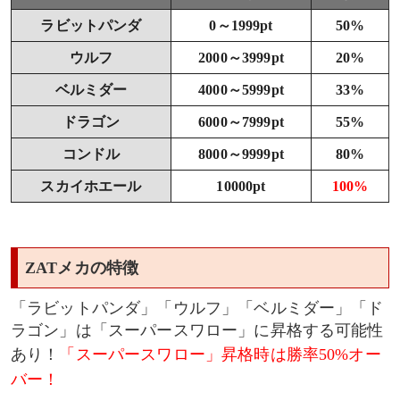
ラビットパンダ
0～1999pt
50%
ウルフ
2000～3999pt
20%
ベルミダー
4000～5999pt
33%
ドラゴン
6000～7999pt
55%
コンドル
8000～9999pt
80%
スカイホエール
10000pt
100%
ZATメカの特徴
「ラビットパンダ」「ウルフ」「ベルミダー」「ド
ラゴン」は「スーパースワロー」に昇格する可能性
あり！
「スーパースワロー」昇格時は勝率50%オー
バー！