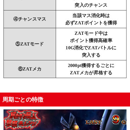
突入のチャンス
当該マス消化時は
④チャンスマス
必ずZATポイントを獲得
ZATモード中は
ポイント獲得高確率
⑤ZATモード
10G消化でZATバトルに
突入する
2000pt獲得するごとに
⑥ZATメカ
ZATメカが昇格する
周期ごとの特徴