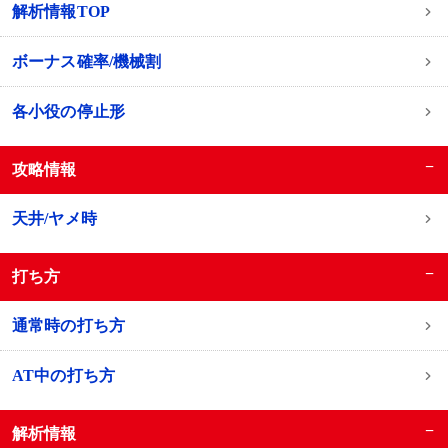
解析情報TOP
ボーナス確率/機械割
各小役の停止形
−
攻略情報
天井/ヤメ時
−
打ち方
通常時の打ち方
AT中の打ち方
−
解析情報