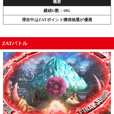
概要
継続G数：10G
滞在中はZATポイント獲得抽選が優遇
ZATバトル