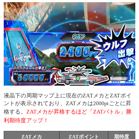
液晶下の周期マップ上に現在のZATメカとZATポイ
ントが表示されており、ZATメカは2000ptごとに昇
格する。
ZATメカが昇格するほど「ZATバトル」勝
利期待度アップ！
ZATメカ
ZATポイント
期待度