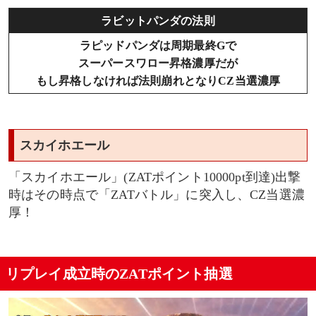
ラビットパンダの法則
ラピッドパンダは周期最終Gで
スーパースワロー昇格濃厚だが
もし昇格しなければ法則崩れとなりCZ当選濃厚
スカイホエール
「スカイホエール」(ZATポイント10000pt到達)出撃
時はその時点で「ZATバトル」に突入し、CZ当選濃
厚！
リプレイ成立時のZATポイント抽選