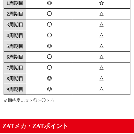
1周期目
◎
☆
2周期目
◯
△
3周期目
◯
△
4周期目
◯
△
5周期目
◎
△
6周期目
◯
△
7周期目
◯
△
8周期目
◎
△
9周期目
◎
△
※期待度…☆＞◎＞◯＞△
ZATメカ・ZATポイント