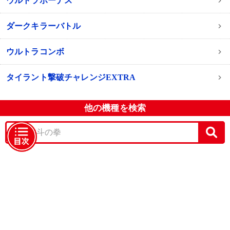
ウルトラボーナス
ダークキラーバトル
ウルトラコンボ
タイラント撃破チャレンジEXTRA
他の機種を検索