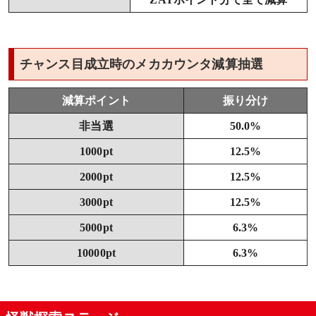
チャンス目成立時のメカカウンタ減算抽選
減算ポイント
振り分け
非当選
50.0%
1000pt
12.5%
2000pt
12.5%
3000pt
12.5%
5000pt
6.3%
10000pt
6.3%