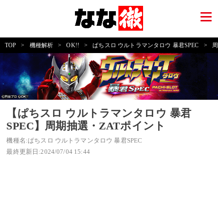
TOP
>
機種解析
>
OK!!
>
ぱちスロ ウルトラマンタロウ 暴君SPEC
>
周
【ぱちスロ ウルトラマンタロウ 暴君
SPEC】周期抽選・ZATポイント
機種名:ぱちスロ ウルトラマンタロウ 暴君SPEC
最終更新日:2024/07/04 15:44