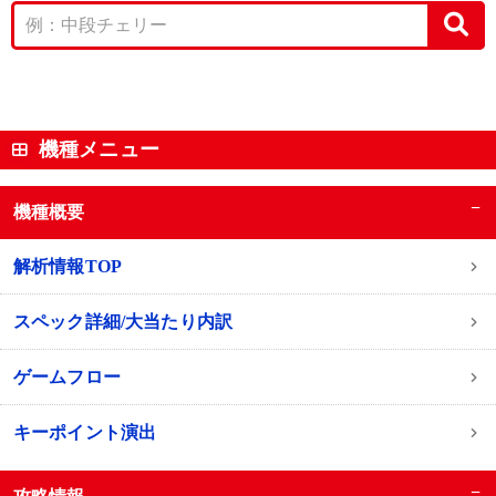
機種メニュー
−
機種概要
解析情報TOP
スペック詳細/大当たり内訳
ゲームフロー
キーポイント演出
−