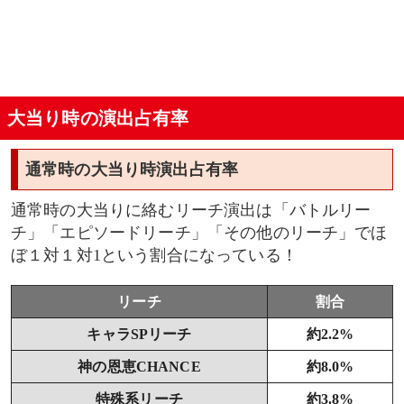
大当り時の演出占有率
通常時の大当り時演出占有率
通常時の大当りに絡むリーチ演出は「バトルリー
チ」「エピソードリーチ」「その他のリーチ」でほ
ぼ１対１対1という割合になっている！
リーチ
割合
キャラSPリーチ
約2.2%
神の恩恵CHANCE
約8.0%
特殊系リーチ
約3.8%