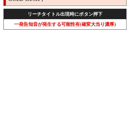
リーチタイトル出現時にボタン押下
一発告知音が発生する可能性有(確変大当り濃厚)