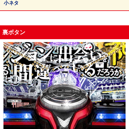
小ネタ
小当たりの搭載理由
裏ボタン
役物について
搭載楽曲