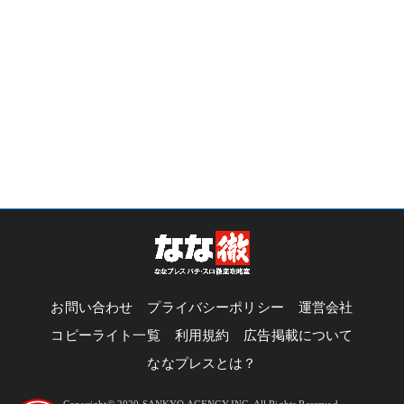
お問い合わせ
プライバシーポリシー
運営会社
コピーライト一覧
利用規約
広告掲載について
ななプレスとは？