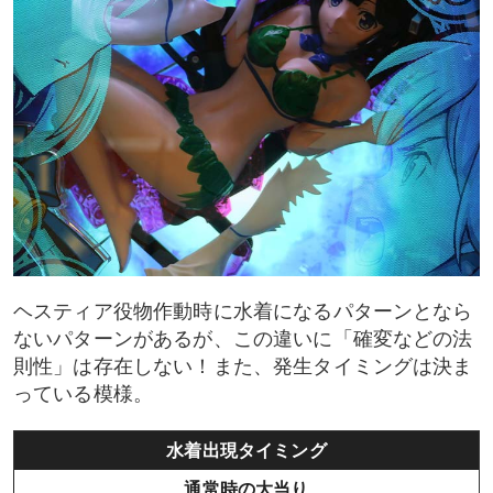
ヘスティア役物作動時に水着になるパターンとなら
ないパターンがあるが、この違いに「確変などの法
則性」は存在しない！また、発生タイミングは決ま
っている模様。
水着出現タイミング
通常時の大当り