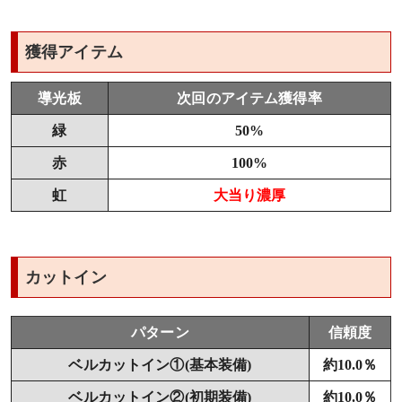
獲得アイテム
導光板
次回のアイテム獲得率
緑
50%
赤
100%
虹
大当り濃厚
カットイン
パターン
信頼度
ベルカットイン①(基本装備)
約10.0％
ベルカットイン②(初期装備)
約10.0％