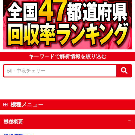
キーワードで解析情報を絞り込む
機種メニュー
−
機種概要