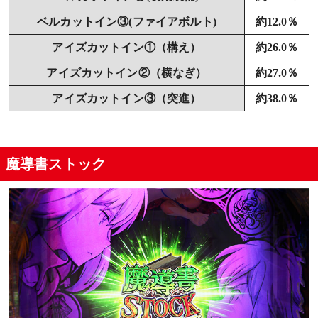
ベルカットイン③(ファイアボルト)
約12.0％
アイズカットイン①（構え）
約26.0％
アイズカットイン②（横なぎ）
約27.0％
アイズカットイン③（突進）
約38.0％
魔導書ストック