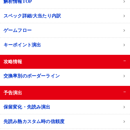
解析情報TOP
スペック詳細/大当たり内訳
ゲームフロー
キーポイント演出
−
攻略情報
交換率別のボーダーライン
−
予告演出
保留変化・先読み演出
先読み熱カスタム時の信頼度