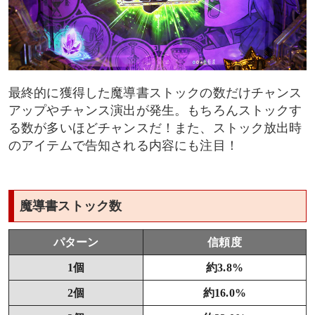
最終的に獲得した魔導書ストックの数だけチャンス
アップやチャンス演出が発生。もちろんストックす
る数が多いほどチャンスだ！また、ストック放出時
のアイテムで告知される内容にも注目！
魔導書ストック数
パターン
信頼度
1個
約3.8%
2個
約16.0%