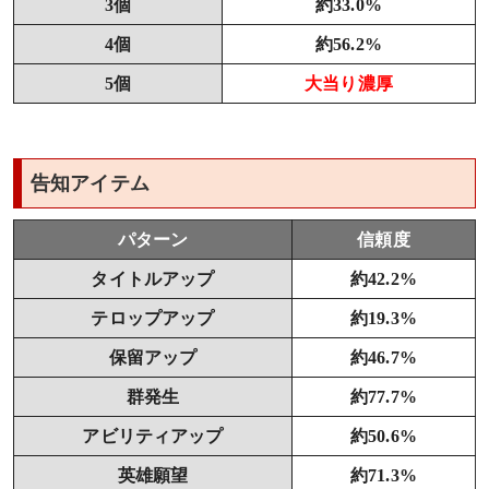
3個
約33.0%
4個
約56.2%
5個
大当り濃厚
告知アイテム
パターン
信頼度
タイトルアップ
約42.2%
テロップアップ
約19.3%
保留アップ
約46.7%
群発生
約77.7%
アビリティアップ
約50.6%
英雄願望
約71.3%