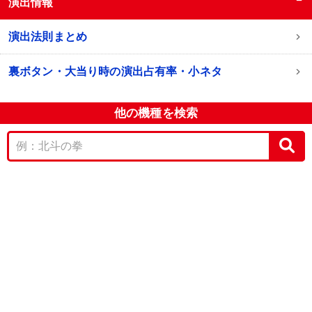
−
演出情報
演出法則まとめ
裏ボタン・大当り時の演出占有率・小ネタ
他の機種を検索