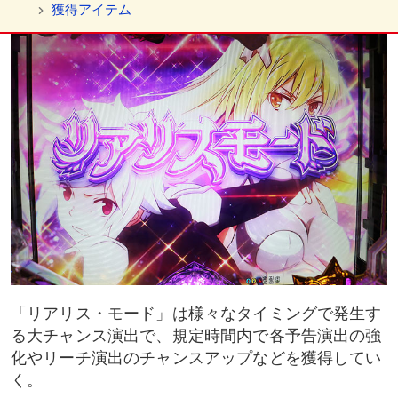
獲得アイテム
カットイン
魔導書ストック
魔導書ストック数
告知アイテム
演出法則
「リアリス・モード」は様々なタイミングで発生す
る大チャンス演出で、規定時間内で各予告演出の強
化やリーチ演出のチャンスアップなどを獲得してい
く。