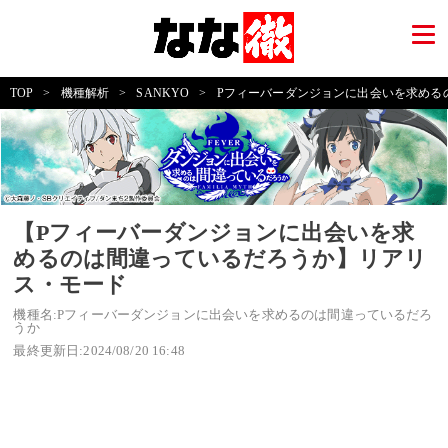
TOP
>
機種解析
>
SANKYO
>
Pフィーバーダンジョンに出会いを求める
【Pフィーバーダンジョンに出会いを求
めるのは間違っているだろうか】リアリ
ス・モード
機種名:Pフィーバーダンジョンに出会いを求めるのは間違っているだろ
うか
最終更新日:2024/08/20 16:48