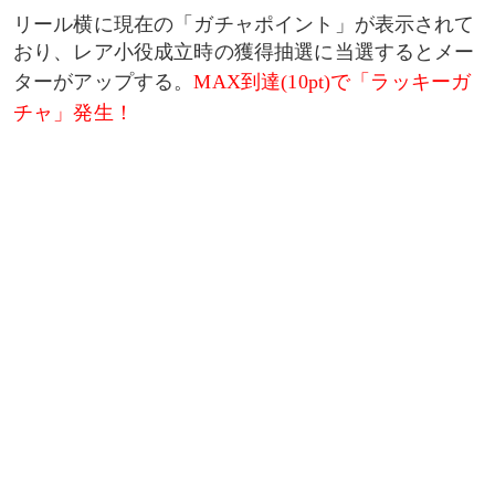
リール横に現在の「ガチャポイント」が表示されて
おり、レア小役成立時の獲得抽選に当選するとメー
ターがアップする。
MAX到達(10pt)で「ラッキーガ
チャ」発生！