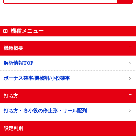
機種メニュー
−
機種概要
解析情報TOP
ボーナス確率/機械割/小役確率
−
打ち方
打ち方・各小役の停止形・リール配列
−
設定判別