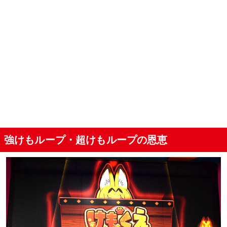
強けもループ・超けもループの恩恵