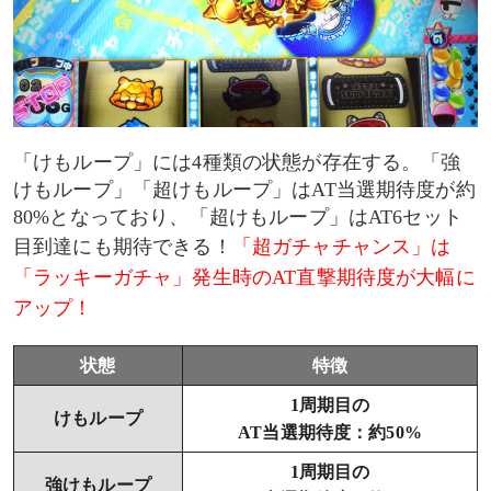
「けもループ」には4種類の状態が存在する。「強
けもループ」「超けもループ」はAT当選期待度が約
80%となっており、「超けもループ」はAT6セット
目到達にも期待できる！
「超ガチャチャンス」は
「ラッキーガチャ」発生時のAT直撃期待度が大幅に
アップ！
状態
特徴
1周期目の
けもループ
AT当選期待度：約50%
1周期目の
強けもループ