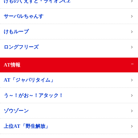
けものくえすと・ライオンCZ
サーバルちゃんす
けもループ
ロングフリーズ
−
AT情報
AT「ジャパリタイム」
う～！がお～！アタック！
ゾウゾーン
上位AT「野生解放」