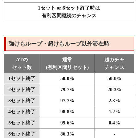
1セット or 6セット終了時は
有利区間継続のチャンス
強けもループ・超けもループ以外滞在時
ATの
通常
超ガチャ
セット数
(有利区間リセット)
チャンス
1セット終了
50.0%
50.0%
2セット終了
79.7%
20.3%
3セット終了
97.7%
2.3%
4セット終了
98.8%
1.2%
5セット終了
99.6%
0.4%
6セット終了
86.3%
-