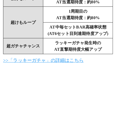
AT当選期待度：約80%
1周期目の
AT当選期待度：約80%
超けもループ
AT中毎セットBAR高確率状態
(AT6セット目到達期待度アップ)
ラッキーガチャ発生時の
超ガチャチャンス
AT直撃期待度大幅アップ
>>「ラッキーガチャ」の詳細はこちら