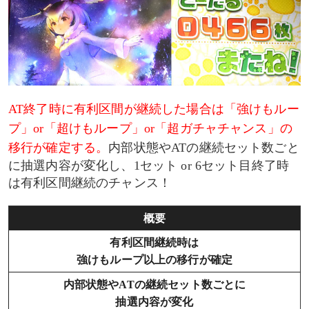
AT終了時に有利区間が継続した場合は「強けもルー
プ」or「超けもループ」or「超ガチャチャンス」の
移行が確定する。
内部状態やATの継続セット数ごと
に抽選内容が変化し、1セット or 6セット目終了時
は有利区間継続のチャンス！
概要
有利区間継続時は
強けもループ以上の移行が確定
内部状態やATの継続セット数ごとに
抽選内容が変化