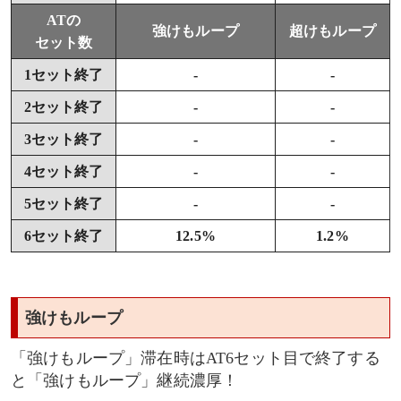
ATの
強けもループ
超けもループ
セット数
1セット終了
-
-
2セット終了
-
-
3セット終了
-
-
4セット終了
-
-
5セット終了
-
-
6セット終了
12.5%
1.2%
強けもループ
「強けもループ」滞在時はAT6セット目で終了する
と「強けもループ」継続濃厚！