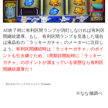
AT終了時に有利区間ランプが消灯しなければ有利区
間継続濃厚。もし、有利区間ランプを見逃した場合
は液晶右の「ラッキーガチャ」のメーターに注目し
よう。
有利区間継続時は「ラッキーガチャ」のポイ
ントも引き継ぐため、1周期目開始時に「ラッキー
ガチャ」のポイントが溜まっている状態なら有利区
間継続濃厚だ！
Ⓒけものフレンズプロジェクト ⒸSammy
※なな徹調べ