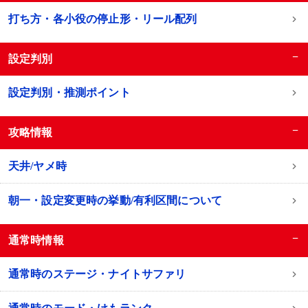
打ち方・各小役の停止形・リール配列
−
設定判別
設定判別・推測ポイント
−
攻略情報
天井/ヤメ時
朝一・設定変更時の挙動/有利区間について
−
通常時情報
通常時のステージ・ナイトサファリ