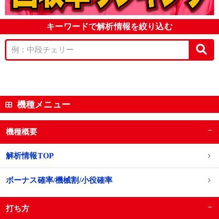
キーワードで解析情報を絞り込む
機種メニュー
−
機種概要
解析情報TOP
ボーナス確率/機械割/小役確率
−
打ち方