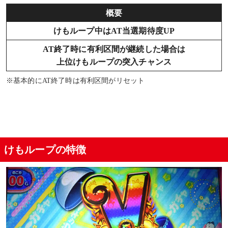
概要
けもループ中はAT当選期待度UP
AT終了時に有利区間が継続した場合は
上位けもループの突入チャンス
※基本的にAT終了時は有利区間がリセット
けもループの特徴