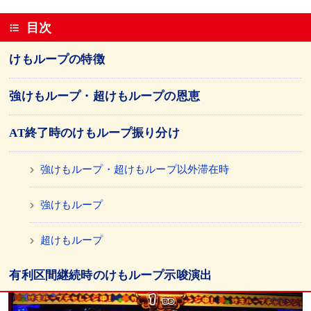
目次
けもループの特徴
強けもループ・超けもループの恩恵
AT終了時のけもループ振り分け
強けもループ・超けもループ以外滞在時
強けもループ
超けもループ
有利区間継続時のけもループ示唆演出