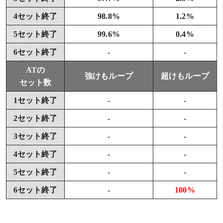
4セット終了
98.8%
1.2%
5セット終了
99.6%
0.4%
6セット終了
-
-
ATの
強けもループ
超けもループ
セット数
1セット終了
-
-
2セット終了
-
-
3セット終了
-
-
4セット終了
-
-
5セット終了
-
-
6セット終了
-
100%