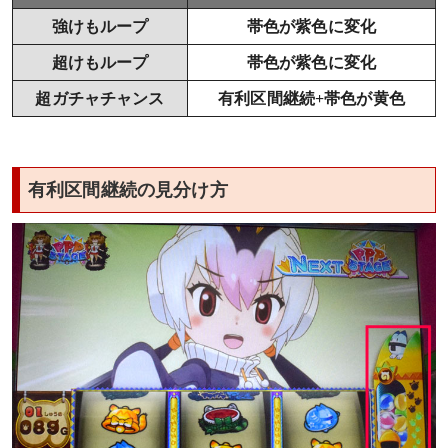
強けもループ
帯色が紫色に変化
超けもループ
帯色が紫色に変化
超ガチャチャンス
有利区間継続+帯色が黄色
有利区間継続の見分け方