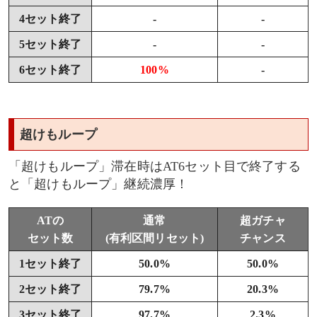
4セット終了
-
-
5セット終了
-
-
6セット終了
100%
-
超けもループ
「超けもループ」滞在時はAT6セット目で終了する
と「超けもループ」継続濃厚！
ATの
通常
超ガチャ
セット数
(有利区間リセット)
チャンス
1セット終了
50.0%
50.0%
2セット終了
79.7%
20.3%
3セット終了
97.7%
2.3%