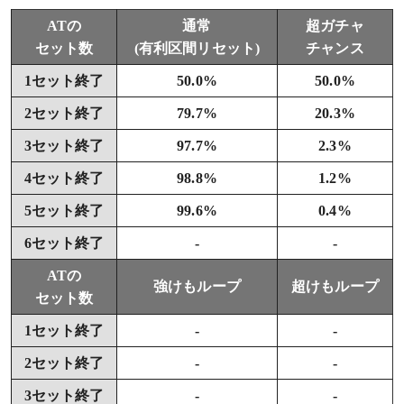
ATの
通常
超ガチャ
セット数
(有利区間リセット)
チャンス
1セット終了
50.0%
50.0%
2セット終了
79.7%
20.3%
3セット終了
97.7%
2.3%
4セット終了
98.8%
1.2%
5セット終了
99.6%
0.4%
6セット終了
-
-
ATの
強けもループ
超けもループ
セット数
1セット終了
-
-
2セット終了
-
-
3セット終了
-
-