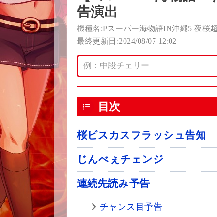
告演出
機種名:Pスーパー海物語IN沖縄5 夜桜
最終更新日:2024/08/07 12:02
目次
桜ビスカスフラッシュ告知
じんべぇチェンジ
連続先読み予告
チャンス目予告