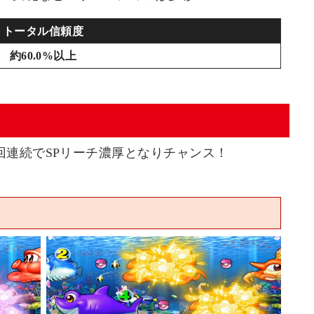
トータル信頼度
約60.0%以上
回連続でSPリーチ濃厚となりチャンス！