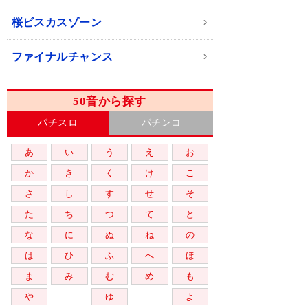
桜ビスカスゾーン
ファイナルチャンス
50音から探す
パチスロ
パチンコ
あ
い
う
え
お
か
き
く
け
こ
さ
し
す
せ
そ
た
ち
つ
て
と
な
に
ぬ
ね
の
は
ひ
ふ
へ
ほ
ま
み
む
め
も
や
ゆ
よ