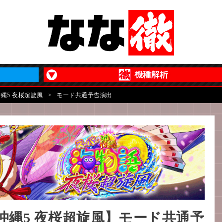
縄5 夜桜超旋風
>
モード共通予告演出
沖縄5 夜桜超旋風】モード共通予