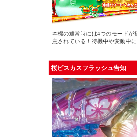
本機の通常時には4つのモードが
意されている！待機中や変動中に
桜ビスカスフラッシュ告知