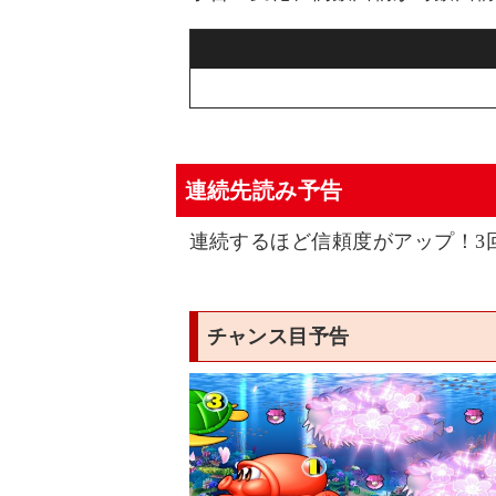
連続先読み予告
連続するほど信頼度がアップ！3
チャンス目予告