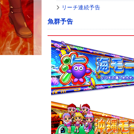
リーチ連続予告
魚群予告