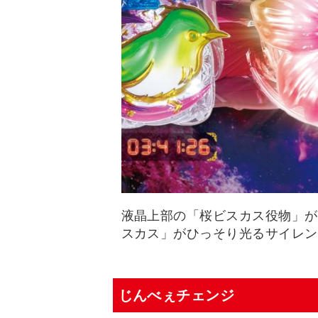
液晶上部の「桜ビスカス役物」が
スカス」がひっそり光るサイレン
じんべぇチェンジ