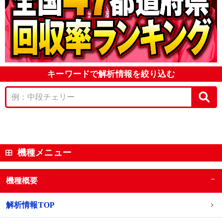
キーワードで解析情報を絞り込む
機種メニュー
−
機種概要
解析情報TOP