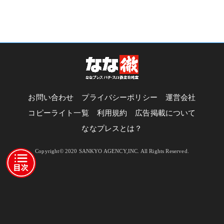
お問い合わせ
プライバシーポリシー
運営会社
コピーライト一覧
利用規約
広告掲載について
ななプレスとは？
Copyright© 2020 SANKYO AGENCY,INC. All Rights Reserved.