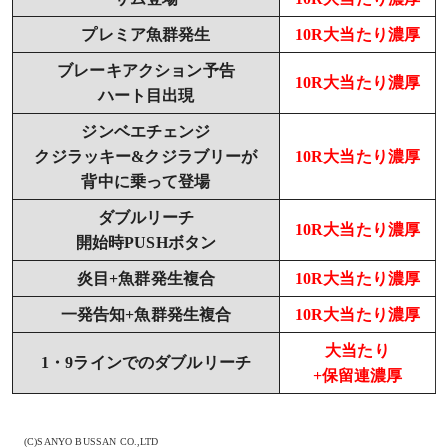
プレミア魚群発生
10R大当たり濃厚
ブレーキアクション予告
10R大当たり濃厚
ハート目出現
ジンベエチェンジ
クジラッキー&クジラブリーが
10R大当たり濃厚
背中に乗って登場
ダブルリーチ
10R大当たり濃厚
開始時PUSHボタン
炎目+魚群発生複合
10R大当たり濃厚
一発告知+魚群発生複合
10R大当たり濃厚
大当たり
1・9ラインでのダブルリーチ
+保留連濃厚
(C)SANYO BUSSAN CO.,LTD