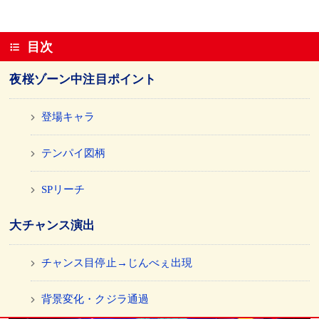
目次
夜桜ゾーン中注目ポイント
登場キャラ
テンパイ図柄
SPリーチ
大チャンス演出
チャンス目停止→じんべぇ出現
背景変化・クジラ通過