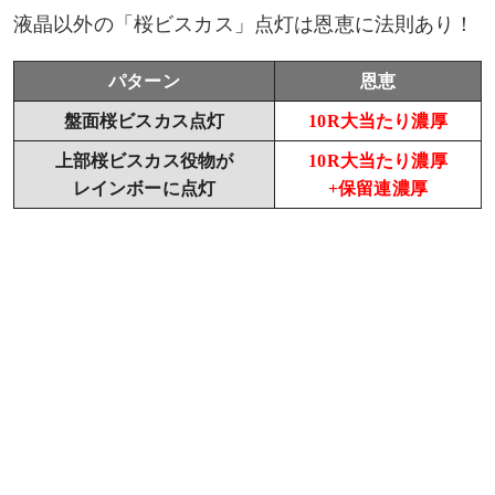
液晶以外の「桜ビスカス」点灯は恩恵に法則あり！
パターン
恩恵
盤面桜ビスカス点灯
10R大当たり濃厚
上部桜ビスカス役物が
10R大当たり濃厚
レインボーに点灯
+保留連濃厚