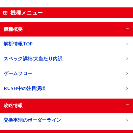
機種メニュー
−
機種概要
解析情報TOP
スペック詳細/大当たり内訳
ゲームフロー
RUSH中の注目演出
−
攻略情報
交換率別のボーダーライン