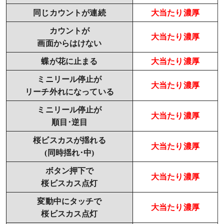
同じカウントが連続
大当たり濃厚
カウントが
大当たり濃厚
画面からはけない
蝶が花に止まる
大当たり濃厚
ミニリール停止が
大当たり濃厚
リーチ外れになっている
ミニリール停止が
大当たり濃厚
順目･逆目
桜ビスカスが揺れる
大当たり濃厚
(同時揺れ･中)
ボタン押下で
大当たり濃厚
桜ビスカス点灯
変動中にタッチで
大当たり濃厚
桜ビスカス点灯