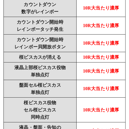
カウントダウン
10R大当たり濃厚
数字がレインボー
カウントダウン開始時
10R大当たり濃厚
レインボータッチ発生
カウントダウン開始時
10R大当たり濃厚
レインボー貝開放ボタン
桜ビスカスが消える
10R大当たり濃厚
液晶上部桜ビスカス役物
10R大当たり濃厚
単独点灯
盤面セル桜ビスカス
10R大当たり濃厚
単独点灯
桜ビスカス役物
セル桜ビスカス
10R大当たり濃厚
同時点灯
液晶・盤面・告知の