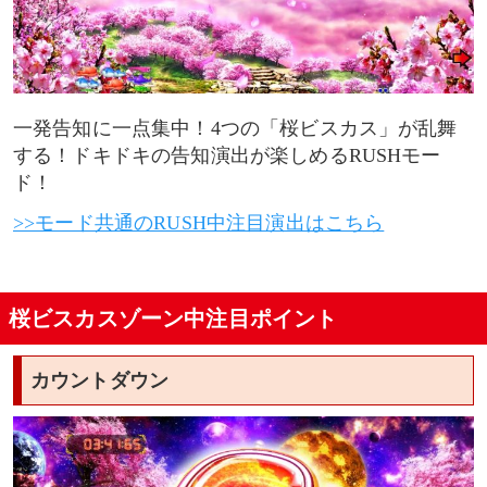
一発告知に一点集中！4つの「桜ビスカス」が乱舞
する！ドキドキの告知演出が楽しめるRUSHモー
ド！
>>モード共通のRUSH中注目演出はこちら
桜ビスカスゾーン中注目ポイント
カウントダウン