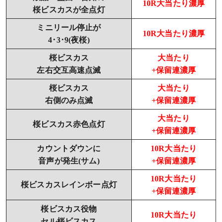
10R大当たり濃厚
桜ビスカスが全点灯
ミニリール停止が
10R大当たり濃厚
4･3･9(夜桜)
桜ビスカス
大当たり
左右交互高速点滅
+保留連濃厚
桜ビスカス
大当たり
右側のみ点滅
+保留連濃厚
大当たり
桜ビスカス赤色点灯
+保留連濃厚
カウントダウンに
10R大当たり
音声が発生(サム)
+保留連濃厚
10R大当たり
桜ビスカスレインボー点灯
+保留連濃厚
桜ビスカス役物
10R大当たり
セル桜ビスカス