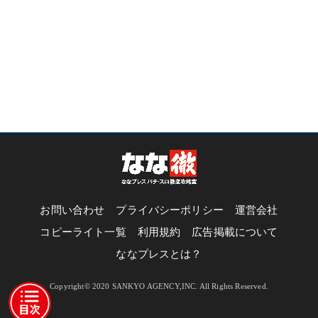
お問い合わせ
プライバシーポリシー
運営会社
コピーライト一覧
利用規約
広告掲載について
ななプレスとは？
Copyright© 2020 SANKYO AGENCY,INC. All Rights Reserved.