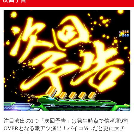
注目演出の1つ「次回予告」は発生時点で信頼度9割
OVERとなる激アツ演出！パイコVer.だと更に大チ