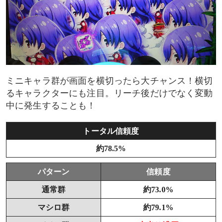
ミニキャラ群が画面を横切ったら大チャンス！横切
るキャラクターにも注目。リーチ後だけでなく変動
中に発生することも！
トータル信頼度
約78.5%
パターン
信頼度
通常群
約73.0%
マシロ群
約79.1%