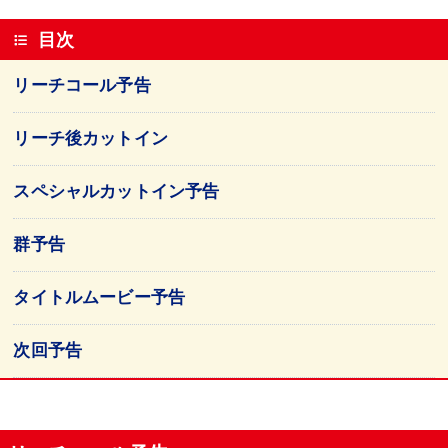
目次
リーチコール予告
リーチ後カットイン
スペシャルカットイン予告
群予告
タイトルムービー予告
次回予告