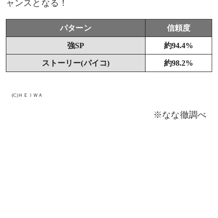
ャンスとなる！
パターン
信頼度
強SP
約94.4%
ストーリー(パイコ)
約98.2%
(C)ＨＥＩＷＡ
※なな徹調べ