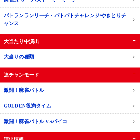
パトランランリーチ・パトパトチャレンジ/やきとりチ
ャンス
−
大当たり中演出
大当りの種類
−
連チャンモード
激闘！麻雀バトル
GOLDEN役満タイム
激闘！麻雀バトル VSパイコ
−
演出情報