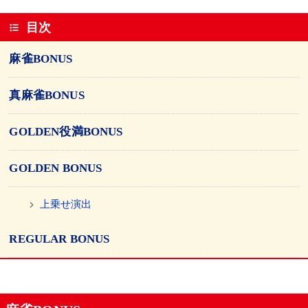
目次
麻雀BONUS
真麻雀BONUS
GOLDEN役満BONUS
GOLDEN BONUS
上乗せ演出
REGULAR BONUS