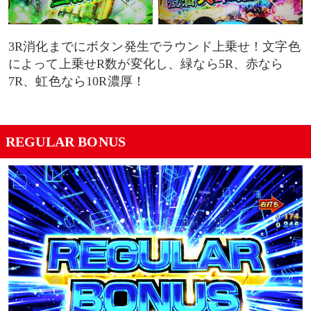
3R消化までにボタン発生でラウンド上乗せ！文字色
によって上乗せR数が変化し、緑なら5R、赤なら
7R、虹色なら10R濃厚！
REGULAR BONUS