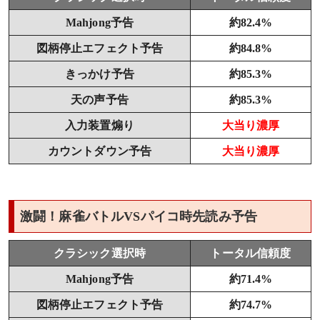
Mahjong予告
約82.4%
図柄停止エフェクト予告
約84.8%
きっかけ予告
約85.3%
天の声予告
約85.3%
入力装置煽り
大当り濃厚
カウントダウン予告
大当り濃厚
激闘！麻雀バトルVSパイコ時先読み予告
クラシック選択時
トータル信頼度
Mahjong予告
約71.4%
図柄停止エフェクト予告
約74.7%