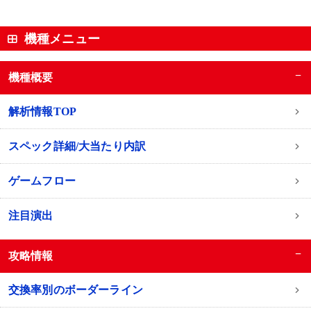
機種メニュー
−
機種概要
解析情報TOP
スペック詳細/大当たり内訳
ゲームフロー
注目演出
−
攻略情報
交換率別のボーダーライン