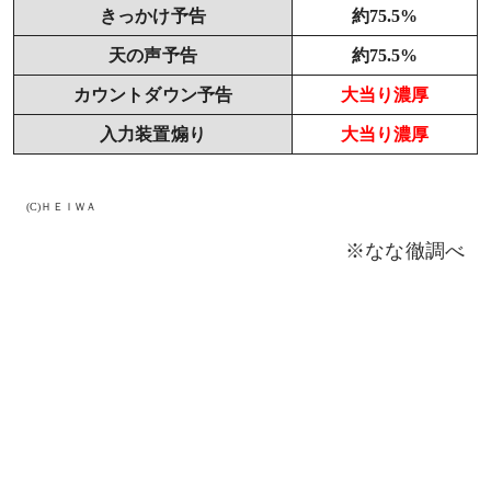
きっかけ予告
約75.5%
天の声予告
約75.5%
カウントダウン予告
大当り濃厚
入力装置煽り
大当り濃厚
(C)ＨＥＩＷＡ
※なな徹調べ