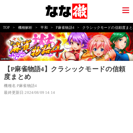
TOP
>
機種解析
>
平和
>
P麻雀物語4
>
クラシックモードの信頼度まと
【P麻雀物語4】クラシックモードの信頼
度まとめ
機種名:P麻雀物語4
最終更新日:2024/08/09 14:14