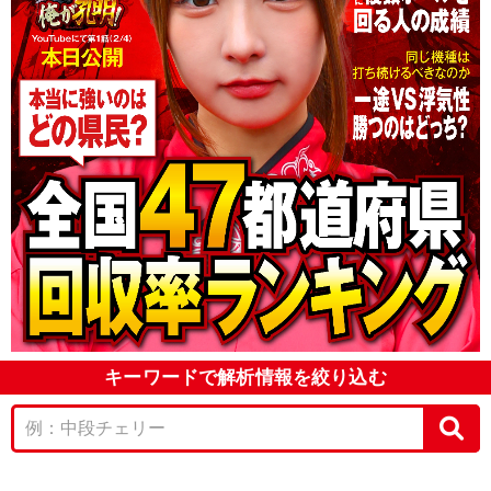
キーワードで解析情報を絞り込む