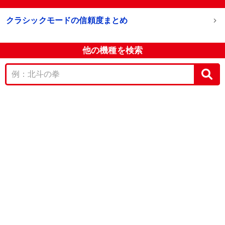
クラシックモードの信頼度まとめ
他の機種を検索