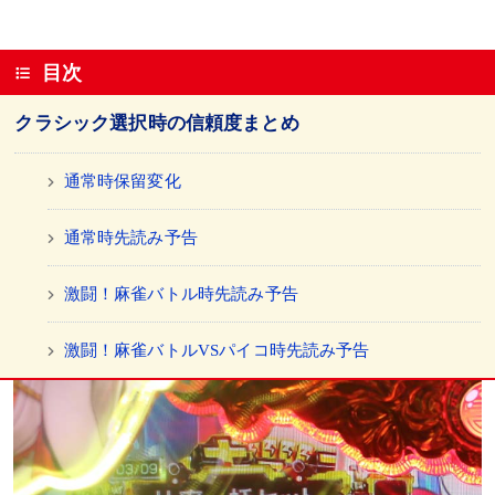
目次
クラシック選択時の信頼度まとめ
通常時保留変化
通常時先読み予告
激闘！麻雀バトル時先読み予告
激闘！麻雀バトルVSパイコ時先読み予告