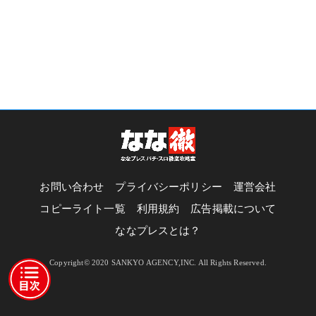
お問い合わせ
プライバシーポリシー
運営会社
コピーライト一覧
利用規約
広告掲載について
ななプレスとは？
Copyright© 2020 SANKYO AGENCY,INC. All Rights Reserved.