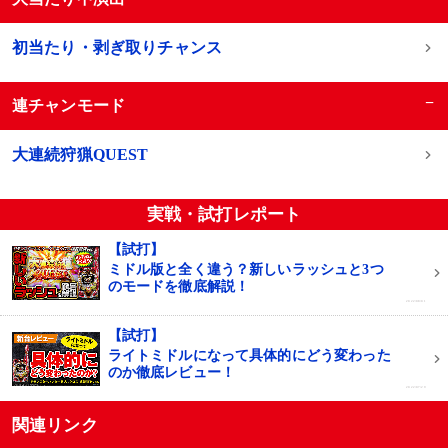
初当たり・剥ぎ取りチャンス
−
連チャンモード
大連続狩猟QUEST
実戦・試打レポート
【試打】
ミドル版と全く違う？新しいラッシュと3つ
のモードを徹底解説！
2022/08/01
【試打】
ライトミドルになって具体的にどう変わった
のか徹底レビュー！
2022/07/29
関連リンク