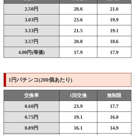
2.50円
28.6
21.6
3.03円
23.6
19.9
3.33円
21.5
19.1
3.57円
20.0
18.6
4.00円(等価)
17.9
17.9
1円パチンコ(200個あたり)
交換率
1回交換
無制限
0.60円
23.9
17.7
0.75円
19.1
16.0
0.89円
16.1
14.9