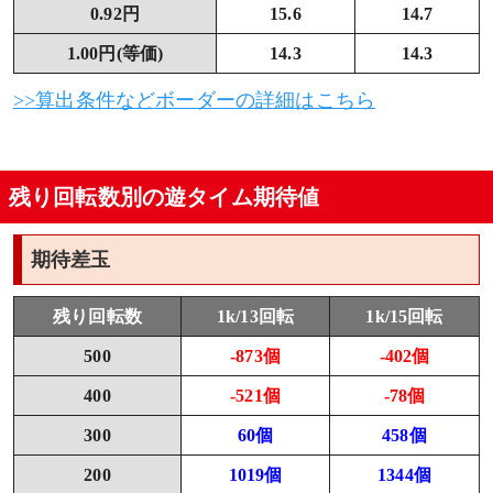
0.92円
15.6
14.7
1.00円(等価)
14.3
14.3
>>算出条件などボーダーの詳細はこちら
残り回転数別の遊タイム期待値
期待差玉
残り回転数
1k/13回転
1k/15回転
500
-873個
-402個
400
-521個
-78個
300
60個
458個
200
1019個
1344個