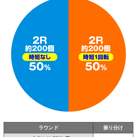
ラウンド
振り分け