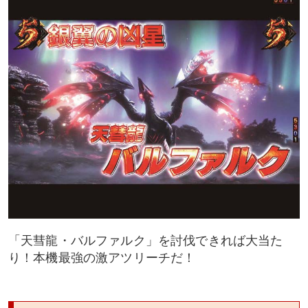
「天彗龍・バルファルク」を討伐できれば大当た
り！本機最強の激アツリーチだ！