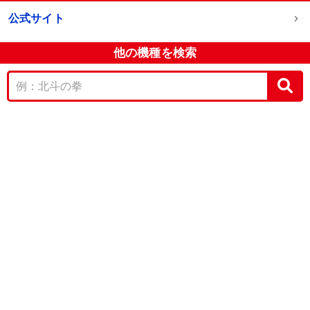
公式サイト
他の機種を検索