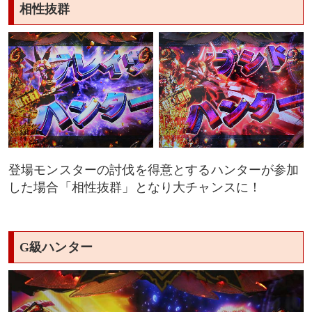
相性抜群
登場モンスターの討伐を得意とするハンターが参加
した場合「相性抜群」となり大チャンスに！
G級ハンター