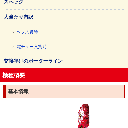
スペック
大当たり内訳
ヘソ入賞時
電チュー入賞時
交換率別のボーダーライン
機種概要
4円パチンコ(250個あたり)
1円パチンコ(200個あたり)
基本情報
残り回転数別の遊タイム期待値
期待差玉