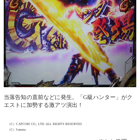
当落告知の直前などに発生。「G級ハンター」がク
エストに加勢する激アツ演出！
（C）CAPCOM CO., LTD. ALL RIGHTS RESERVED.
（C）Sammy