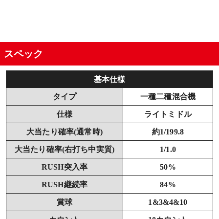
スペック
基本仕様
タイプ
一種二種混合機
仕様
ライトミドル
大当たり確率(通常時)
約1/199.8
大当たり確率(右打ち中実質)
1/1.0
RUSH突入率
50%
RUSH継続率
84%
賞球
1&3&4&10