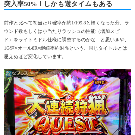
突入率50%！しかも遊タイムもある
前作と比べて初当たり確率が約1/199.8と軽くなった分、ラ
ウンド数もしくは小当たりラッシュの性能（増加スピー
ド）をライトミドル仕様に調整するのかな…と思いきや、
1G連×オール8R×継続率約84％という、同じタイトルとは
思えぬほど変化しています。