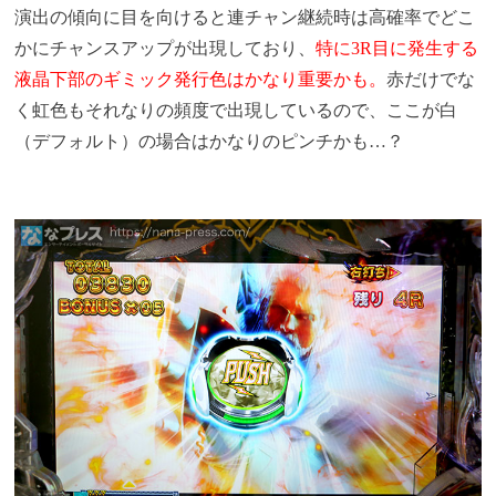
演出の傾向に目を向けると連チャン継続時は高確率でどこ
かにチャンスアップが出現しており、
特に3R目に発生する
液晶下部のギミック発行色はかなり重要かも。
赤だけでな
く虹色もそれなりの頻度で出現しているので、ここが白
（デフォルト）の場合はかなりのピンチかも…？