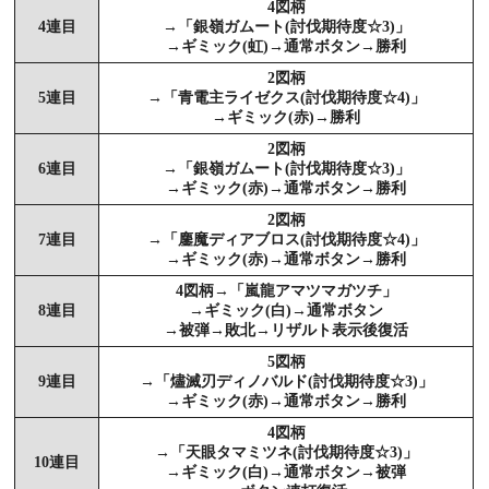
4図柄
4連目
→「銀嶺ガムート(討伐期待度☆3)」
→ギミック(虹)→通常ボタン→勝利
2図柄
5連目
→「青電主ライゼクス(討伐期待度☆4)」
→ギミック(赤)→勝利
2図柄
6連目
→「銀嶺ガムート(討伐期待度☆3)」
→ギミック(赤)→通常ボタン→勝利
2図柄
7連目
→「鏖魔ディアブロス(討伐期待度☆4)」
→ギミック(赤)→通常ボタン→勝利
4図柄→「嵐龍アマツマガツチ」
8連目
→ギミック(白)→通常ボタン
→被弾→敗北→リザルト表示後復活
5図柄
9連目
→「燼滅刃ディノバルド(討伐期待度☆3)」
→ギミック(赤)→通常ボタン→勝利
4図柄
→「天眼タマミツネ(討伐期待度☆3)」
10連目
→ギミック(白)→通常ボタン→被弾