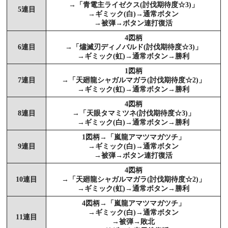
→「青電主ライゼクス(討伐期待度☆3)」
5連目
→ギミック(白)→通常ボタン
→被弾→ボタン連打復活
4図柄
6連目
→「燼滅刃ディノバルド(討伐期待度☆3)」
→ギミック(虹)→通常ボタン→勝利
1図柄
7連目
→「天廻龍シャガルマガラ(討伐期待度☆2)」
→ギミック(虹)→通常ボタン→勝利
4図柄
8連目
→「天眼タマミツネ(討伐期待度☆3)」
→ギミック(白)→通常ボタン→勝利
1図柄→「嵐龍アマツマガツチ」
9連目
→ギミック(白)→通常ボタン
→被弾→ボタン連打復活
4図柄
10連目
→「天廻龍シャガルマガラ(討伐期待度☆2)」
→ギミック(虹)→通常ボタン→勝利
4図柄→「嵐龍アマツマガツチ」
→ギミック(白)→通常ボタン
11連目
→被弾→敗北