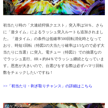
初当たり時の「大連続狩猟クエスト」突入率は50％。さら
に「遊タイム」によるラッシュ突入ルートも追加されまし
た。「遊タイム」の条件は低確率500回転消化時となって
おり、時短1回転（特図2の大当たり確率は1/1なので必ず大
当たりに当選）に突入。電チュー（特図2）での抽選なの
でラッシュ直行。8R＋約84％でラッシュ継続となっていま
す。恩恵が大きいので、台選びをする際は必ずハマリ回転
数をチェックしたいですね！
>>「初当たり・剥ぎ取りチャンス」の詳細はこちら