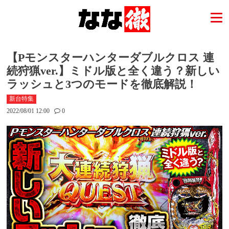
【Pモンスターハンターダブルクロス 連
続狩猟ver.】ミドル版と全く違う？新しい
ラッシュと3つのモードを徹底解説！
新台特集
2022/08/01 12:00
0