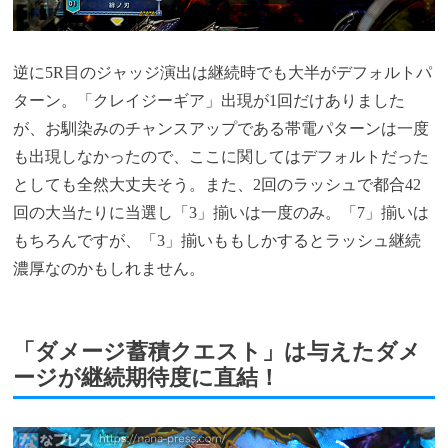
逆に5R目のジャッジ演出は継続時でも大半がデフォルトパ
ターン。「クレイジーギア」出現が1回だけありました
が、お馴染みのチャンスアップである帯電パターンは一度
も出現しなかったので、ここに関してはデフォルトだった
としても全然大丈夫そう。また、2回のラッシュで都合42
回の大当たりに当選し「3」揃いは一度のみ。「7」揃いは
もちろんですが、「3」揃いももしかするとラッシュ継続
濃厚なのかもしれません。
「ダメージ蓄積クエスト」は与えたダメ
ージが継続期待度に直結！