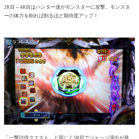
2R目～4R目はハンター達がモンスターに攻撃。モンスタ
ーの体力を削れば削るほど期待度アップ！
「一撃討伐クエスト」と同じく5R目でジャッジ演出が発