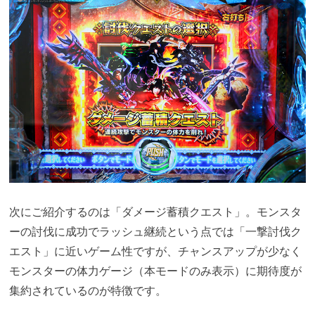
次にご紹介するのは「ダメージ蓄積クエスト」。モンスタ
ーの討伐に成功でラッシュ継続という点では「一撃討伐ク
エスト」に近いゲーム性ですが、チャンスアップが少なく
モンスターの体力ゲージ（本モードのみ表示）に期待度が
集約されているのが特徴です。