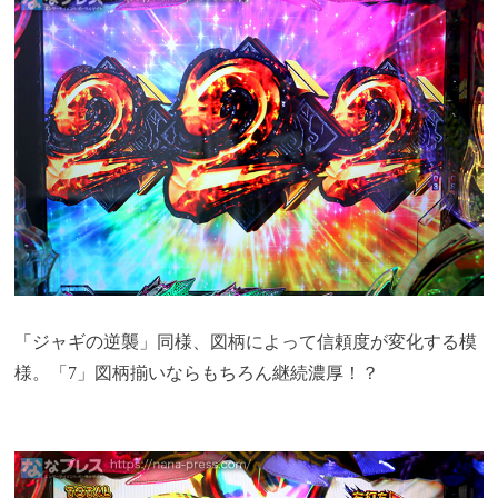
「ジャギの逆襲」同様、図柄によって信頼度が変化する模
様。「7」図柄揃いならもちろん継続濃厚！？