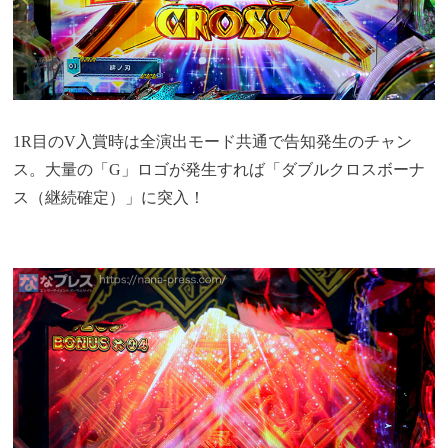
1R目のV入賞時は全演出モード共通で告知発生のチャン
ス。大量の「G」ロゴが発生すれば「ダブルクロスボーナ
ス（継続確定）」に突入！