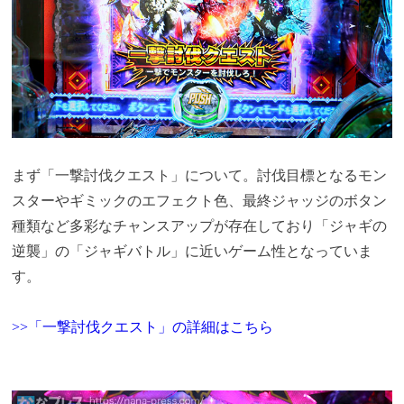
まず「一撃討伐クエスト」について。討伐目標となるモン
スターやギミックのエフェクト色、最終ジャッジのボタン
種類など多彩なチャンスアップが存在しており「ジャギの
逆襲」の「ジャギバトル」に近いゲーム性となっていま
す。
>>「一撃討伐クエスト」の詳細はこちら