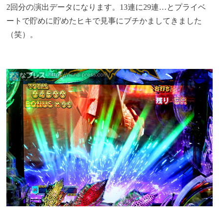
2回分の演出データになります。13連に29連…とプライベ
ートで貯めに貯めたヒキで見事にブチかましてきました
（笑）。