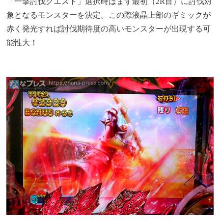
「一撃討伐クエスト」選択時はまず最初（2R目）に討伐対
象となるモンスターを決定。この際液晶上部のギミックが
赤く発光すれば討伐期待度の高いモンスターが出現する可
能性大！