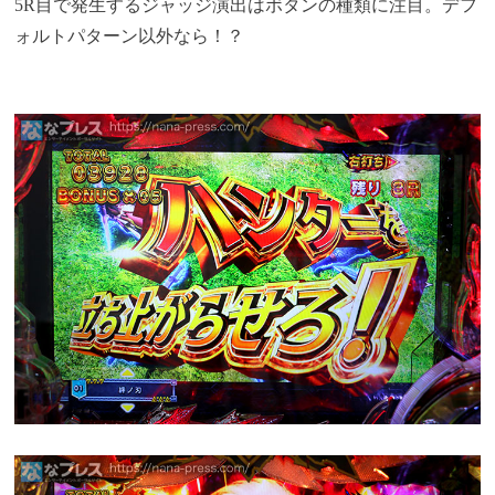
5R目で発生するジャッジ演出はボタンの種類に注目。デフ
ォルトパターン以外なら！？