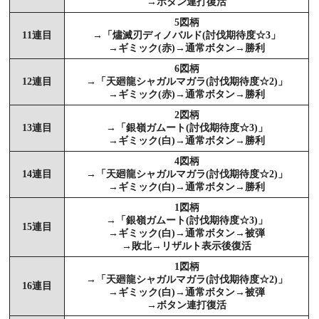
→ボタン連打復活
5図柄
11連目
→「燼滅刃ディノバルド(討伐期待度☆3」
→ギミック(赤)→通常ボタン→勝利
6図柄
12連目
→「天廻龍シャガルマガラ(討伐期待度☆2)」
→ギミック(赤)→通常ボタン→勝利
2図柄
13連目
→「銀嶺ガムート(討伐期待度☆3)」
→ギミック(白)→通常ボタン→勝利
4図柄
14連目
→「天廻龍シャガルマガラ(討伐期待度☆2)」
→ギミック(白)→通常ボタン→勝利
1図柄
→「銀嶺ガムート(討伐期待度☆3)」
15連目
→ギミック(白)→通常ボタン→被弾
→敗北→リザルト表示後復活
1図柄
→「天廻龍シャガルマガラ(討伐期待度☆2)」
16連目
→ギミック(白)→通常ボタン→被弾
→ボタン連打復活