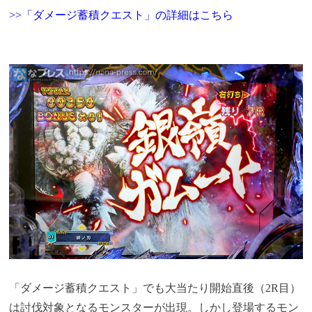
>>「ダメージ蓄積クエスト」の詳細はこちら
「ダメージ蓄積クエスト」でも大当たり開始直後（2R目）
は討伐対象となるモンスターが出現。しかし登場するモン