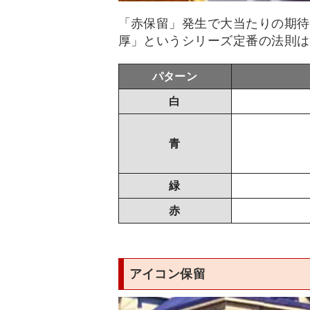
「赤保留」発生で大当たりの期待
厚」というシリーズ定番の法則は
パターン
白
青
緑
赤
アイコン保留