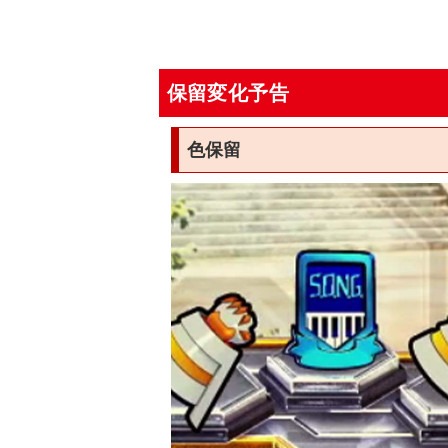
保留変化予告
色保留