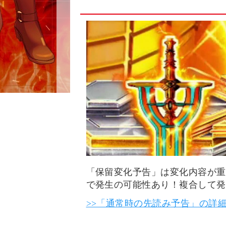
「保留変化予告」は変化内容が重
で発生の可能性あり！複合して発
>>「通常時の先読み予告」の詳