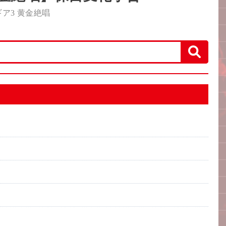
ア3 黄金絶唱