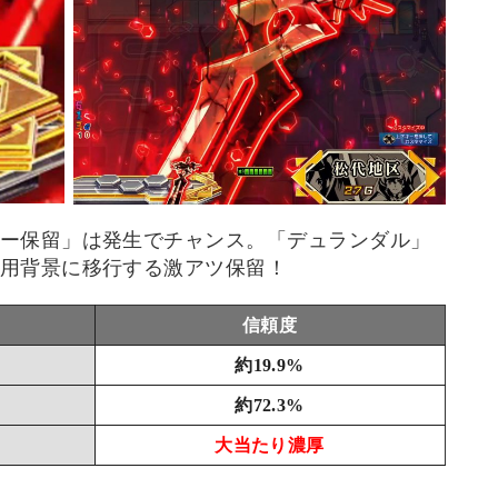
ー保留」は発生でチャンス。「デュランダル」
用背景に移行する激アツ保留！
信頼度
約19.9%
約72.3%
大当たり濃厚