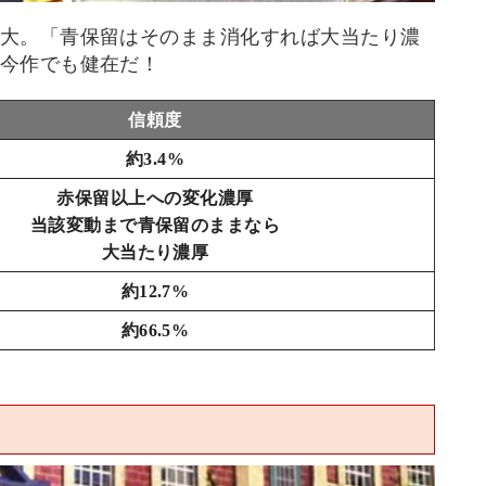
大。「青保留はそのまま消化すれば大当たり濃
今作でも健在だ！
信頼度
約3.4%
赤保留以上への変化濃厚
当該変動まで青保留のままなら
大当たり濃厚
約12.7%
約66.5%