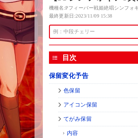
機種名:Pフィーバー戦姫絶唱シンフォギ
最終更新日:2023/11/09 15:38
目次
保留変化予告
色保留
アイコン保留
てがみ保留
内容