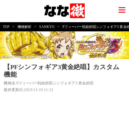
TOP
>
機種解析
>
SANKYO
>
Pフィーバー戦姫絶唱シンフォギア3 黄金
【PFシンフォギア3黄金絶唱】カスタム
機能
機種名:Pフィーバー戦姫絶唱シンフォギア3 黄金絶唱
最終更新日:2023/11/10 11:12