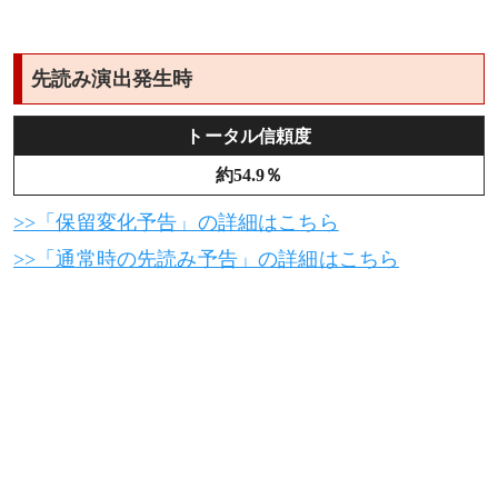
先読み演出発生時
トータル信頼度
約54.9％
>>「保留変化予告」の詳細はこちら
>>「通常時の先読み予告」の詳細はこちら