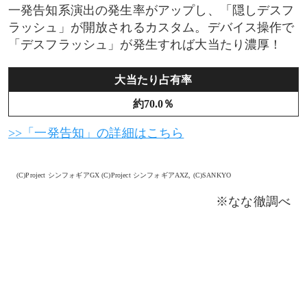
一発告知系演出の発生率がアップし、「隠しデスフ
ラッシュ」が開放されるカスタム。デバイス操作で
「デスフラッシュ」が発生すれば大当たり濃厚！
大当たり占有率
約70.0％
>>「一発告知」の詳細はこちら
(C)Project シンフォギアGX (C)Project シンフォギアAXZ, (C)SANKYO
※なな徹調べ