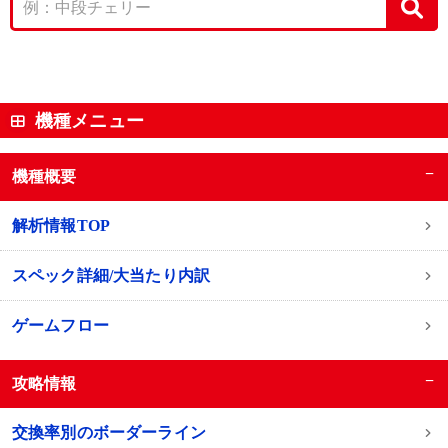
機種メニュー
−
機種概要
解析情報TOP
スペック詳細/大当たり内訳
ゲームフロー
−
攻略情報
交換率別のボーダーライン