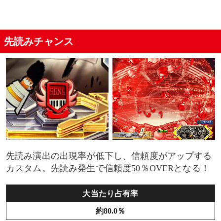
先読みチャンス
先読み演出の出現率が低下し、信頼度がアップする
カスタム。先読み発生で信頼度50％OVERとなる！
大当たり占有率
約80.0％