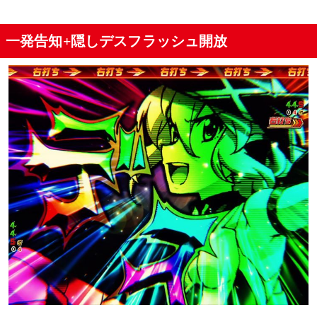
一発告知+隠しデスフラッシュ開放