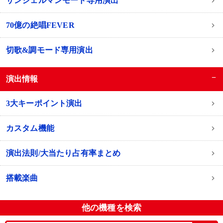
サンジェルマンモード専用演出
70億の絶唱FEVER
切歌&調モード専用演出
−
演出情報
3大キーポイント演出
カスタム機能
演出法則/大当たり占有率まとめ
搭載楽曲
他の機種を検索