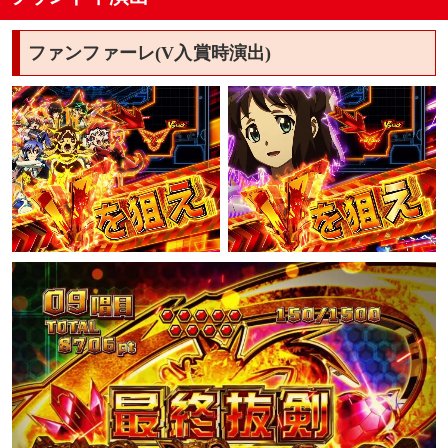
ファンファーレ(V入賞時演出)