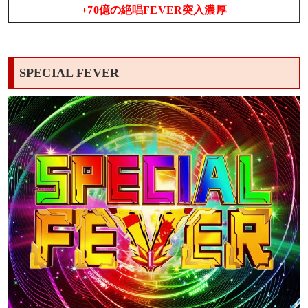
+70億の絶唱FEVER突入濃厚
SPECIAL FEVER