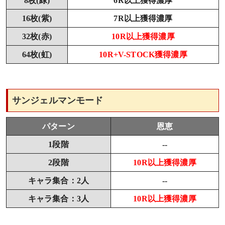
8枚(緑)
6R以上獲得濃厚
16枚(紫)
7R以上獲得濃厚
32枚(赤)
10R以上獲得濃厚
64枚(虹)
10R+V-STOCK獲得濃厚
サンジェルマンモード
パターン
恩恵
1段階
--
2段階
10R以上獲得濃厚
キャラ集合：2人
--
キャラ集合：3人
10R以上獲得濃厚