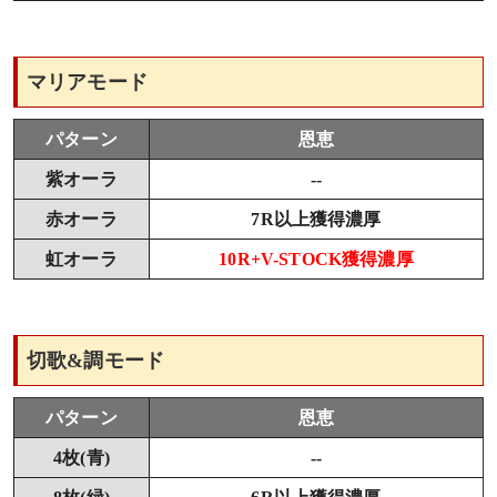
マリアモード
パターン
恩恵
紫オーラ
--
赤オーラ
7R以上獲得濃厚
虹オーラ
10R+V-STOCK獲得濃厚
切歌&調モード
パターン
恩恵
4枚(青)
--