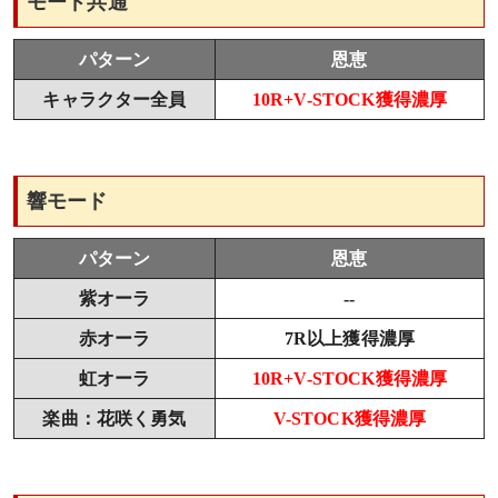
モード共通
パターン
恩恵
キャラクター全員
10R+V-STOCK獲得濃厚
響モード
パターン
恩恵
紫オーラ
--
赤オーラ
7R以上獲得濃厚
虹オーラ
10R+V-STOCK獲得濃厚
楽曲：花咲く勇気
V-STOCK獲得濃厚