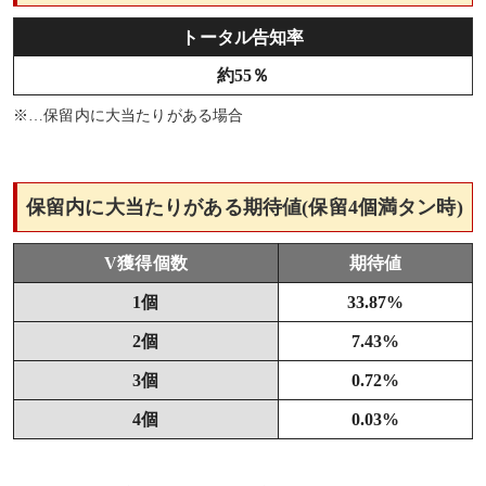
トータル告知率
約55％
※…保留内に大当たりがある場合
保留内に大当たりがある期待値(保留4個満タン時)
V獲得個数
期待値
1個
33.87%
2個
7.43%
3個
0.72%
4個
0.03%