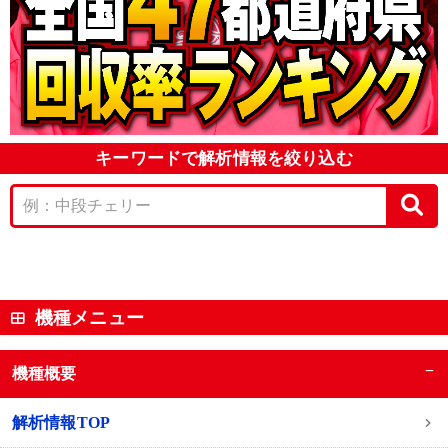
キーワードで解析情報を絞り込む
機種メニュー
−
機種概要
解析情報TOP