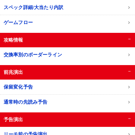
スペック詳細/大当たり内訳
ゲームフロー
−
攻略情報
交換率別のボーダーライン
−
前兆演出
保留変化予告
通常時の先読み予告
−
予告演出
リーチ前の予告演出