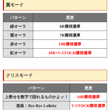
翼モード
パターン
恩恵
緑オーラ
6R獲得濃厚
紫オーラ
7R獲得濃厚
赤オーラ
10R獲得濃厚
虹オーラ
10R+V-STOCK獲得濃厚
クリスモード
パターン
恩恵
上乗せを数字で語れるものかよッ！
10R獲得濃厚
楽曲：Bye-Bye Lullaby
V-STOCK獲得濃厚