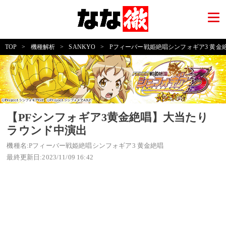
TOP
>
機種解析
>
SANKYO
>
Pフィーバー戦姫絶唱シンフォギア3 黄金
【PFシンフォギア3黄金絶唱】大当たり
ラウンド中演出
機種名:Pフィーバー戦姫絶唱シンフォギア3 黄金絶唱
最終更新日:2023/11/09 16:42