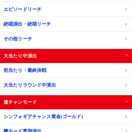
エピソードリーチ
絶唱演出・絶唱リーチ
その他リーチ
−
大当たり中演出
初当たり・最終決戦
大当たりラウンド中演出
−
連チャンモード
シンフォギアチャンス黄金(ゴールド)
響モード専用演出