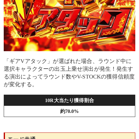
「ギアVアタック」が選ばれた場合、ラウンド中に
選択キャラクターの出玉上乗せ演出が発生！発生す
る演出によってラウンド数やV-STOCKの獲得信頼度
が変化する。
10R大当たり獲得割合
約70.0%