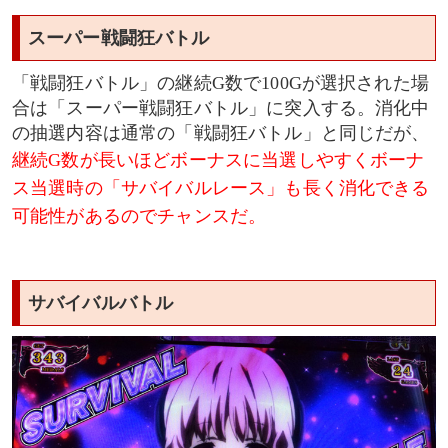
スーパー戦闘狂バトル
「戦闘狂バトル」の継続G数で100Gが選択された場
合は「スーパー戦闘狂バトル」に突入する。消化中
の抽選内容は通常の「戦闘狂バトル」と同じだが、
継続G数が長いほどボーナスに当選しやすくボーナ
ス当選時の「サバイバルレース」も長く消化できる
可能性があるのでチャンスだ。
サバイバルバトル