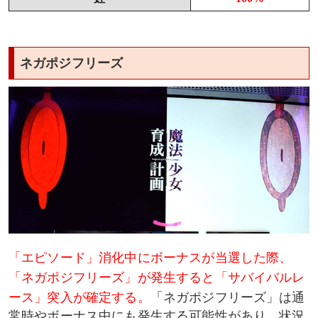
ネガポジフリーズ
「エピソード」消化中にボーナスが当選した際、
「ネガポジフリーズ」が発生すると「サバイバルレ
ース」突入が確定する。
「ネガポジフリーズ」は通
常時やボーナス中にも発生する可能性があり、状況