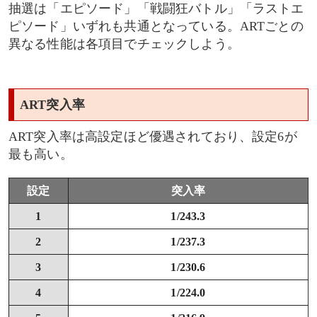
抽選は「エピソード」「戦闘狂バトル」「ラストエ
ピソード」いずれも共通となっている。ARTごとの
異なる性能は各項目でチェックしよう。
ART突入率
ART突入率は高設定ほど優遇されており、設定6が
最も高い。
設定
突入率
1
1/243.3
2
1/237.3
3
1/230.6
4
1/224.0