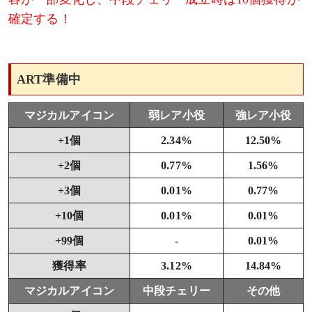
確定する！
ART準備中
マジカルアイコン
弱レア小役
強レア小役
+1個
2.34%
12.50%
+2個
0.77%
1.56%
+3個
0.01%
0.77%
+10個
0.01%
0.01%
+99個
-
0.01%
獲得率
3.12%
14.84%
マジカルアイコン
中段チェリー
その他