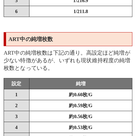
5
1/216.9
6
1/211.8
ART中の純増枚数
ART中の純増枚数は下記の通り。高設定ほど純増が
少ない特徴があるが、いずれも現状維持程度の純増
枚数となっている。
設定
純増
1
約0.60枚/G
2
約0.59枚/G
3
約0.56枚/G
4
約0.53枚/G