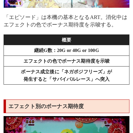
「エピソード」は本機の基本となるART。消化中は
エフェクトの色でボーナス期待度を示唆する。
概要
継続G数：20G or 40G or 100G
エフェクトの色でボーナス期待度を示唆
ボーナス成立後に「ネガポジフリーズ」が
発生すると「サバイバルレース」へ突入
エフェクト別のボーナス期待度