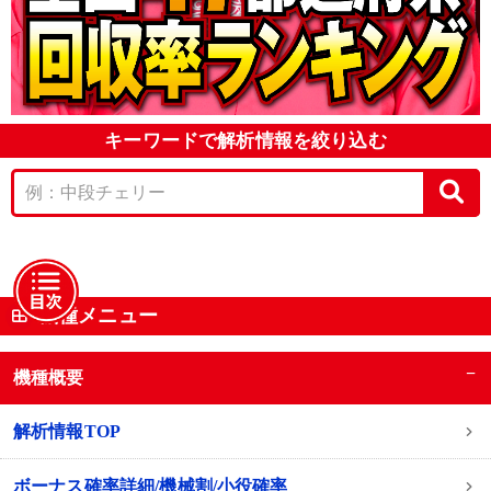
キーワードで解析情報を絞り込む
機種メニュー
−
機種概要
解析情報TOP
ボーナス確率詳細/機械割/小役確率