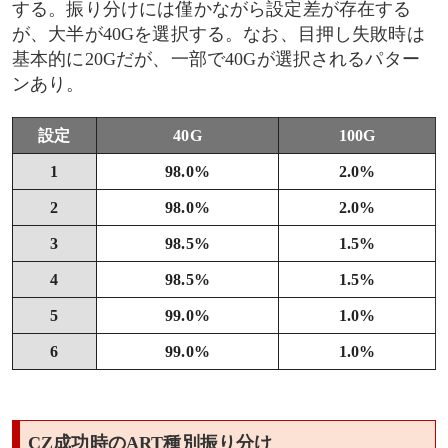
する。振り分けには僅かながら設定差が存在する
が、大半が40Gを選択する。なお、目押し失敗時は
基本的に20Gだが、一部で40Gが選択されるパター
ンあり。
設定
40G
100G
1
98.0%
2.0%
2
98.0%
2.0%
3
98.5%
1.5%
4
98.5%
1.5%
5
99.0%
1.0%
6
99.0%
1.0%
CZ成功時のART種別振り分け