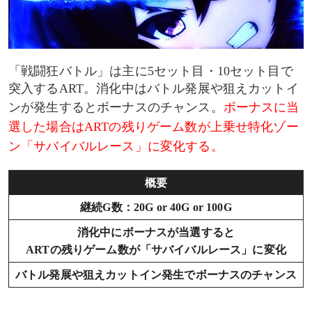
「戦闘狂バトル」は主に5セット目・10セット目で
突入するART。消化中はバトル発展や狙えカットイ
ンが発生するとボーナスのチャンス。
ボーナスに当
選した場合はARTの残りゲーム数が上乗せ特化ゾー
ン「サバイバルレース」に変化する。
概要
継続G数：20G or 40G or 100G
消化中にボーナスが当選すると
ARTの残りゲーム数が「サバイバルレース」に変化
バトル発展や狙えカットイン発生でボーナスのチャンス