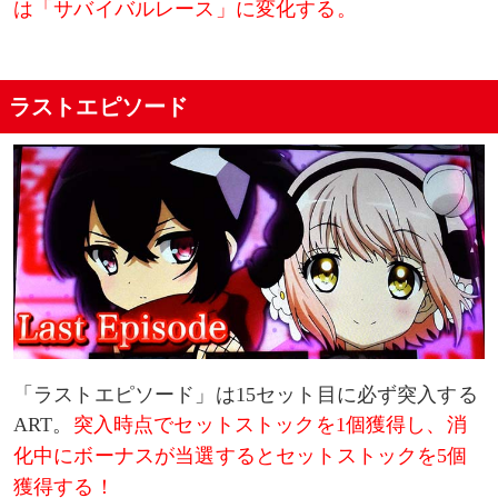
は「サバイバルレース」に変化する。
ラストエピソード
「ラストエピソード」は15セット目に必ず突入する
ART。
突入時点でセットストックを1個獲得し、消
化中にボーナスが当選するとセットストックを5個
獲得する！