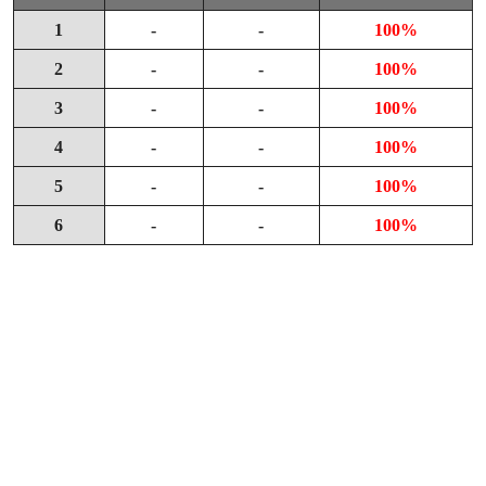
1
-
-
100%
2
-
-
100%
3
-
-
100%
4
-
-
100%
5
-
-
100%
6
-
-
100%