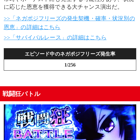
に応じた恩恵を獲得できる大チャンス演出だ。
>>「ネガポジフリーズの発生契機・確率・状況別の
恩恵」の詳細はこちら
>>「サバイバルレース」の詳細はこちら
エピソード中のネガポジフリーズ発生率
1/256
戦闘狂バトル