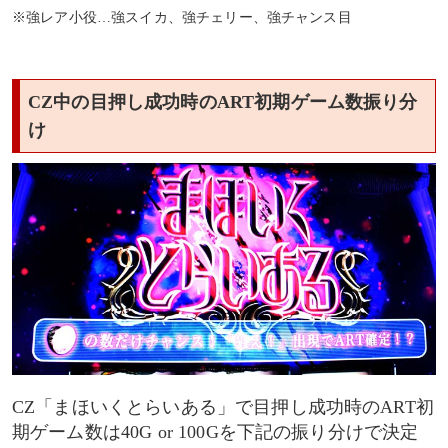
※強レア小役…強スイカ、強チェリー、強チャンス目
CZ中の目押し成功時のART初期ゲーム数振り分
け
CZ「まほいくとらいある」で目押し成功時のART初
期ゲーム数は40G or 100Gを下記の振り分けで決定