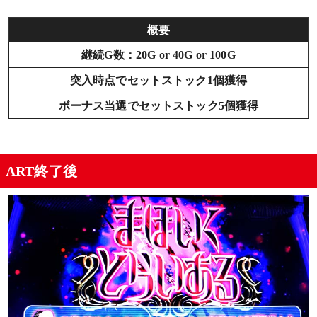
概要
継続G数：20G or 40G or 100G
突入時点でセットストック1個獲得
ボーナス当選でセットストック5個獲得
ART終了後