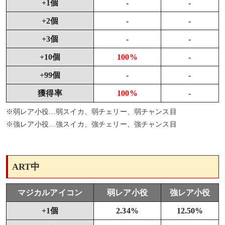
+1個
-
-
+2個
-
-
+3個
-
-
+10個
100%
-
+99個
-
-
獲得率
100%
-
※弱レア小役…弱スイカ、弱チェリー、弱チャンス目
※強レア小役…強スイカ、強チェリー、強チャンス目
ART中
マジカルアイコン
弱レア小役
強レア小役
+1個
2.34%
12.50%