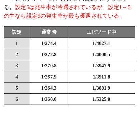
る。
設定6は発生率が冷遇されているが、設定1～5
の中なら設定5の発生率が最も優遇されている。
設定
通常時
エピソード中
1
1/274.4
1/4027.1
2
1/272.8
1/4000.5
3
1/270.8
1/3947.9
4
1/267.9
1/3911.8
5
1/264.3
1/3881.9
6
1/360.0
1/5325.0