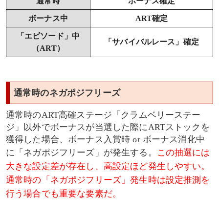
通常時
ボーナス確定
ボーナス中
ART確定
「エピソード」中
「サバイバルレース」確定
（ART）
通常時のネガポジフリーズ
通常時のART高確ステージ「クラムベリーステー
ジ」以外でボーナスが当選した際にARTストックを
獲得した場合、ボーナス入賞時 or ボーナス消化中
に「ネガポジフリーズ」が発生する。
この抽選には
大きな設定差が存在し、高設定ほど発生しやすい。
通常時の「ネガポジフリーズ」発生時は設定推測を
行う場合でも重要な要素だ。