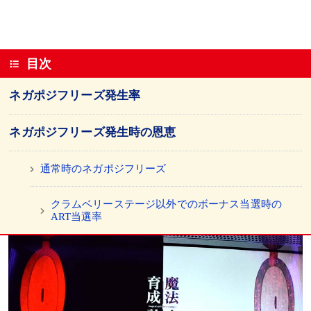
目次
ネガポジフリーズ発生率
ネガポジフリーズ発生時の恩恵
通常時のネガポジフリーズ
クラムベリーステージ以外でのボーナス当選時の
ART当選率