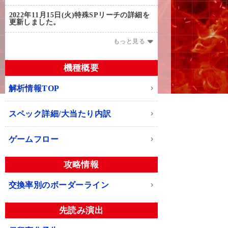
2022年11月15日(火)
特殊SPリーチの詳細を
更新しました。
もっと見る
機種概要
解析情報TOP
スペック詳細/大当たり内訳
ゲームフロー
攻略情報
交換率別のボーダーライン
先読み演出