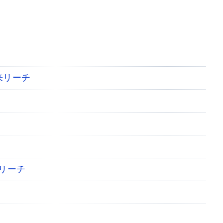
来リーチ
リーチ