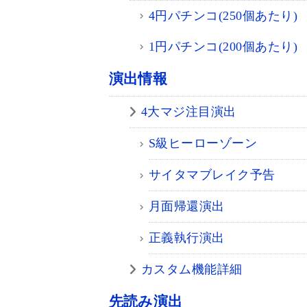
4円パチンコ(250個あたり)
1円パチンコ(200個あたり)
演出情報
4大マジ注目演出
S級ヒーローゾーン
サイタマブレイク予告
月面帰還演出
正義執行演出
カスタム機能詳細
先読み演出