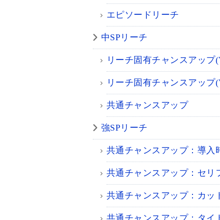
エピソードリーチ
中SPリーチ
リーチ固有チャンスアップ(V
リーチ固有チャンスアップ(
共通チャンスアップ
強SPリーチ
共通チャンスアップ：導入
共通チャンスアップ：セリ
共通チャンスアップ：カッ
共通チャンスアップ：タイ