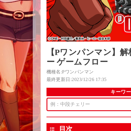
【Pワンパンマン】解
ー ゲームフロー
機種名:Pワンパンマン
最終更新日:2023/12/26 17:35
キーワ
目次