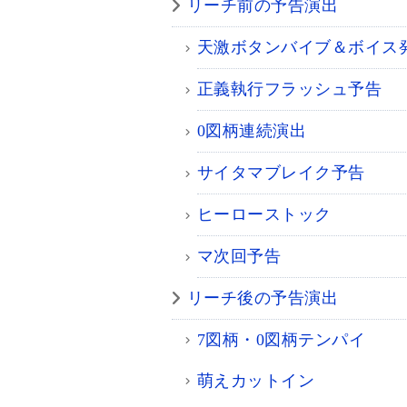
リーチ前の予告演出
天激ボタンバイブ＆ボイス
正義執行フラッシュ予告
0図柄連続演出
サイタマブレイク予告
ヒーローストック
マ次回予告
リーチ後の予告演出
7図柄・0図柄テンパイ
萌えカットイン