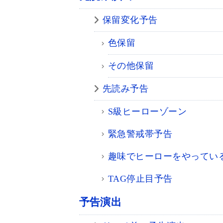
保留変化予告
色保留
その他保留
先読み予告
S級ヒーローゾーン
緊急警戒帯予告
趣味でヒーローをやってい
TAG停止目予告
予告演出