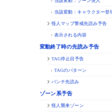
当該変動：ゾーン突入
当該変動：キャラクター登
怪人マップ警戒先読み予告
表示される内容
変動終了時の先読み予告
TAG停止目予告
TAGのパターン
パンチ先読み
ゾーン系予告
怪人襲来ゾーン