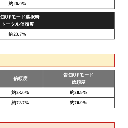
約26.0%
知UPモード選択時
トータル信頼度
約23.7%
告知UPモード
信頼度
信頼度
約23.0%
約20.9%
約72.7%
約70.9%