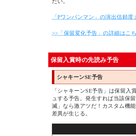
たい。
「Pワンパンマン」の演出信頼度
>>「保留変化予告」の詳細はこ
保留入賞時の先読み予告
シャキーンSE予告
「シャキーンSE予告」は保留入
ュする予告。発生すれば当該保留
滅」なら激アツだ！カスタム機能
差異が生じる。