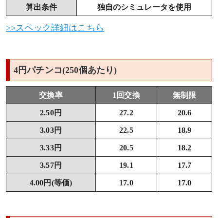
算出条件
独自のシミュレータを使用
>>スペック詳細はこちら
4円パチンコ(250個あたり)
交換率
1回交換
無制限
2.50円
27.2
20.6
3.03円
22.5
18.9
3.33円
20.5
18.2
3.57円
19.1
17.7
4.00円(等価)
17.0
17.0