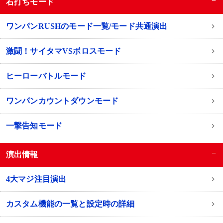
−
右打ちモード
ワンパンRUSHのモード一覧/モード共通演出
激闘！サイタマVSボロスモード
ヒーローバトルモード
ワンパンカウントダウンモード
一撃告知モード
−
演出情報
4大マジ注目演出
カスタム機能の一覧と設定時の詳細