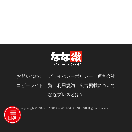
お問い合わせ
プライバシーポリシー
運営会社
コピーライト一覧
利用規約
広告掲載について
ななプレスとは？
Copyright© 2020 SANKYO AGENCY,INC. All Rights Reserved.