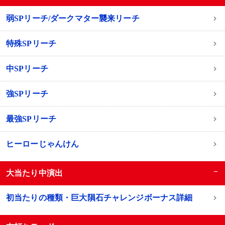
弱SPリーチ/ダークマター襲来リーチ
特殊SPリーチ
中SPリーチ
強SPリーチ
最強SPリーチ
ヒーローじゃんけん
−
大当たり中演出
初当たりの種類・巨大隕石チャレンジボーナス詳細