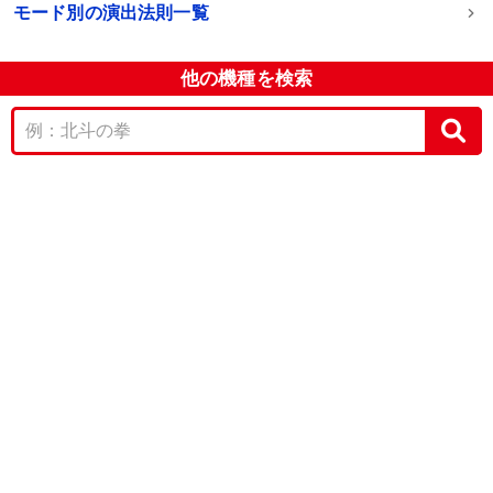
モード別の演出法則一覧
他の機種を検索