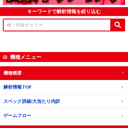
キーワードで解析情報を絞り込む
機種メニュー
−
機種概要
解析情報TOP
スペック詳細/大当たり内訳
ゲームフロー