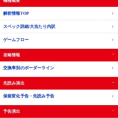
機種概要
解析情報TOP
スペック詳細/大当たり内訳
ゲームフロー
−
攻略情報
交換率別のボーダーライン
−
先読み演出
保留変化予告・先読み予告
−
予告演出