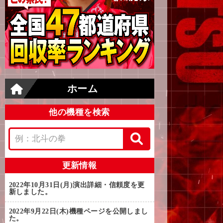
ホーム
他の機種を検索
更新情報
2022年10月31日(月)
演出詳細・信頼度を更
新しました。
2022年9月22日(木)
機種ページを公開しまし
た。