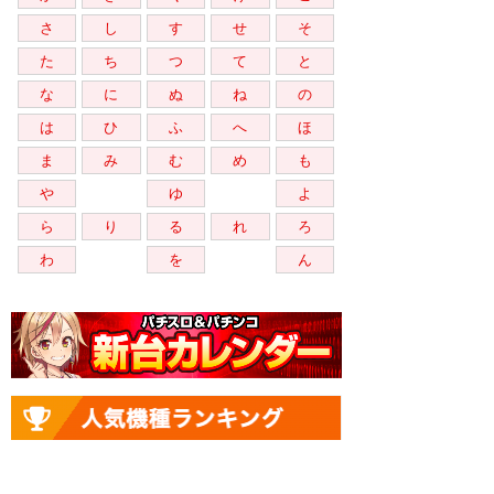
さ
し
す
せ
そ
た
ち
つ
て
と
な
に
ぬ
ね
の
は
ひ
ふ
へ
ほ
ま
み
む
め
も
や
ゆ
よ
ら
り
る
れ
ろ
わ
を
ん