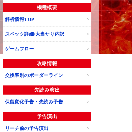
機種概要
解析情報TOP
スペック詳細/大当たり内訳
ゲームフロー
攻略情報
交換率別のボーダーライン
先読み演出
保留変化予告・先読み予告
予告演出
リーチ前の予告演出