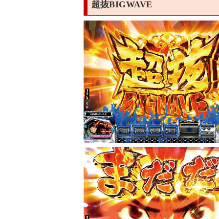
超抜BIGWAVE