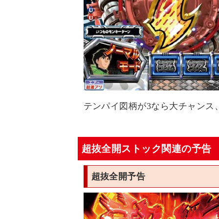
テンパイ図柄が3なら大チャンス
超抜全開ストック関連の予告
超抜全開予告