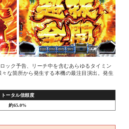
ロック予告、リーチ中を含むあらゆるタイミン
様々な箇所から発生する本機の最注目演出。発生
トータル信頼度
約65.0%