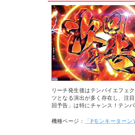
リーチ発生後はテンパイエフェク
ツとなる演出が多く存在し、注目
回予告」は特にチャンス！テンパ
機種ページ：
「Pモンキーターン