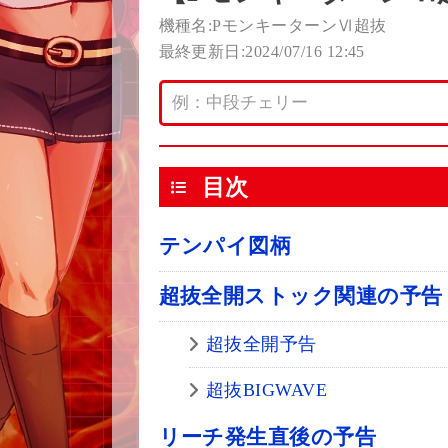
機種名:PモンキーターンⅥ超抜
最終更新日:2024/07/16 12:45
目次
テンパイ図柄
超抜全開ストック関連の予告
超抜全開予告
超抜BIGWAVE
リーチ発生直後の予告