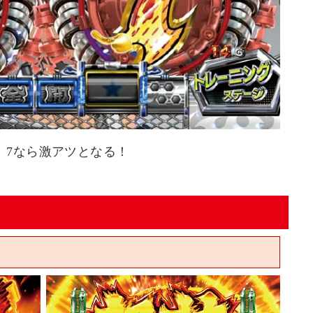
、7なら激アツとなる！