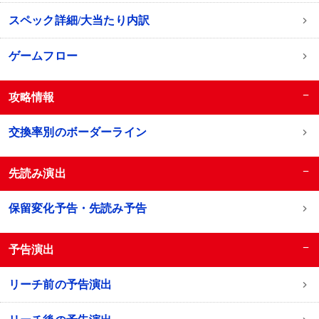
スペック詳細/大当たり内訳
ゲームフロー
−
攻略情報
交換率別のボーダーライン
−
先読み演出
保留変化予告・先読み予告
−
予告演出
リーチ前の予告演出