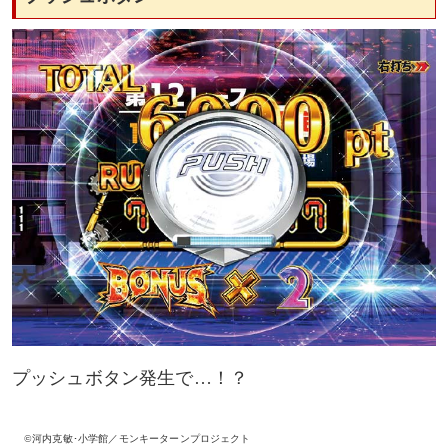
プッシュボタン発生で…！？
©河内克敏･小学館／モンキーターンプロジェクト