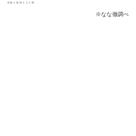
©ＮＩＳＨＩＪＩＮ
※なな徹調べ