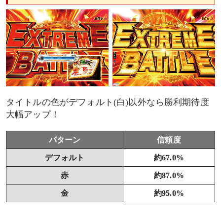
タイトルの色がデフォルト(白)以外なら勝利期待度
大幅アップ！
パターン
信頼度
デフォルト
約67.0%
赤
約87.0%
金
約95.0%