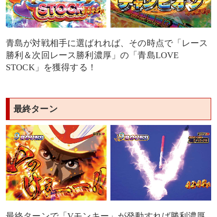
青島が対戦相手に選ばれれば、その時点で「レース
勝利＆次回レース勝利濃厚」の「青島LOVE
STOCK」を獲得する！
最終ターン
最終ターンで「Vモンキー」が発動すれば勝利濃厚