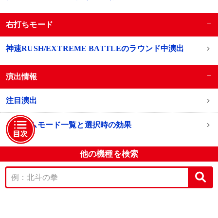
−
右打ちモード
神速RUSH/EXTREME BATTLEのラウンド中演出
−
演出情報
注目演出
カスタムモード一覧と選択時の効果
他の機種を検索