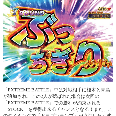
「EXTREME BATTLE」中は対戦相手に榎木と青島
が追加され、この2人が選ばれた場合は次回の
「EXTREME BATTLE」での勝利が約束される
「STOCK」を獲得出来るチャンスとなる！また、こ
のタイミングで「ドラゴンランプ」が点灯したり波