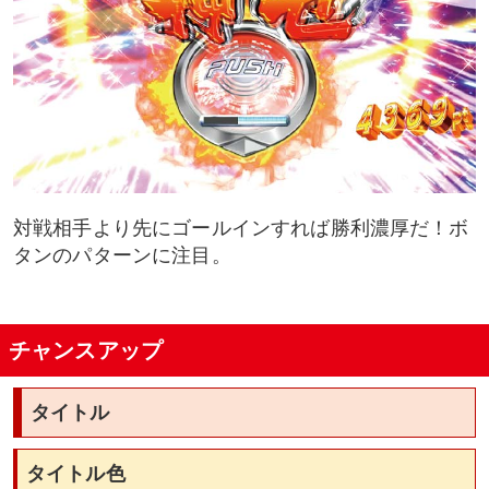
対戦相手より先にゴールインすれば勝利濃厚だ！ボ
タンのパターンに注目。
チャンスアップ
タイトル
タイトル色