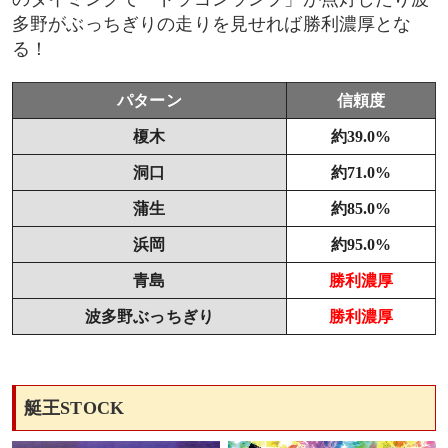
多野がぶっちぎりの走りを見せれば勝利濃厚とな
る！
パターン
信頼度
榎木
約39.0%
洞口
約71.0%
蒲生
約85.0%
浜岡
約95.0%
青島
勝利濃厚
波多野ぶっちぎり
勝利濃厚
艇王STOCK