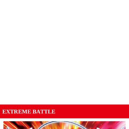
EXTREME BATTLE