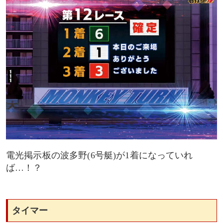
電光掲示板の波多野(6号艇)が1着になっていれ
ば…！？
タイマー