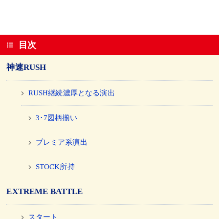
目次
神速RUSH
RUSH継続濃厚となる演出
3･7図柄揃い
プレミア系演出
STOCK所持
EXTREME BATTLE
スタート