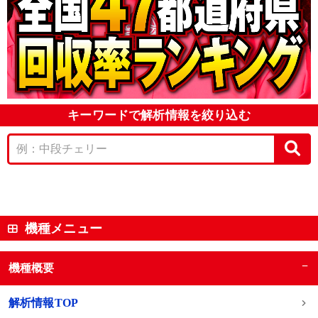
キーワードで解析情報を絞り込む
機種メニュー
−
機種概要
解析情報TOP