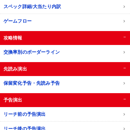
スペック詳細/大当たり内訳
ゲームフロー
−
攻略情報
交換率別のボーダーライン
−
先読み演出
保留変化予告・先読み予告
−
予告演出
リーチ前の予告演出
リーチ後の予告演出