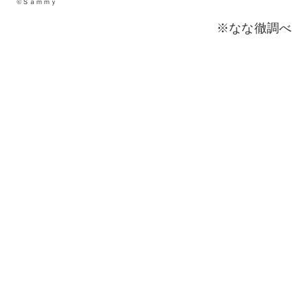
©Ｓａｍｍｙ
※なな徹調べ