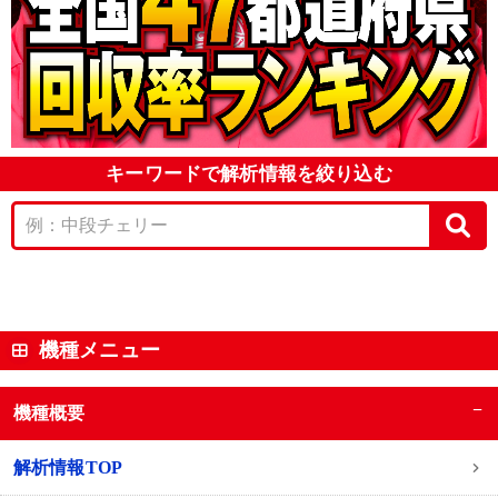
キーワードで解析情報を絞り込む
機種メニュー
−
機種概要
解析情報TOP