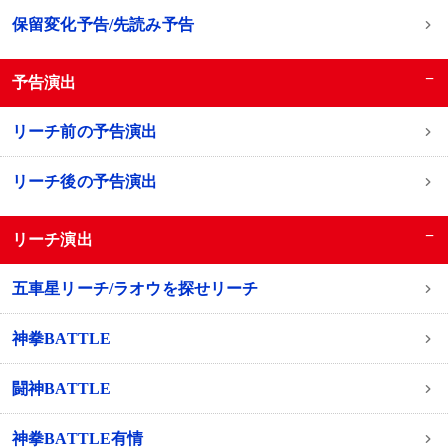
保留変化予告/先読み予告
−
予告演出
リーチ前の予告演出
リーチ後の予告演出
−
リーチ演出
五車星リーチ/ラオウを探せリーチ
神拳BATTLE
闘神BATTLE
神拳BATTLE有情