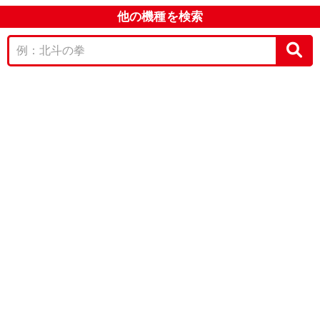
他の機種を検索