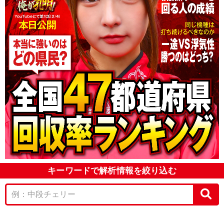
キーワードで解析情報を絞り込む