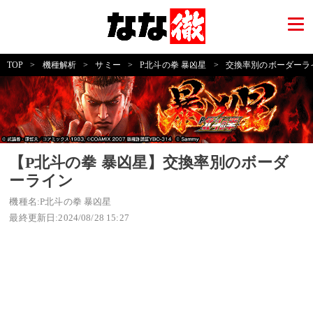
TOP
>
機種解析
>
サミー
>
P北斗の拳 暴凶星
>
交換率別のボーダーラ
【P北斗の拳 暴凶星】交換率別のボーダ
ーライン
機種名:P北斗の拳 暴凶星
最終更新日:2024/08/28 15:27