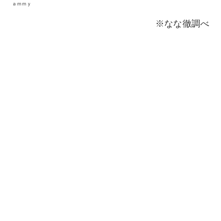
ａｍｍｙ
※なな徹調べ