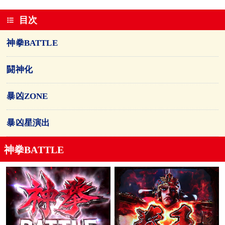
目次
神拳BATTLE
闘神化
暴凶ZONE
暴凶星演出
神拳BATTLE