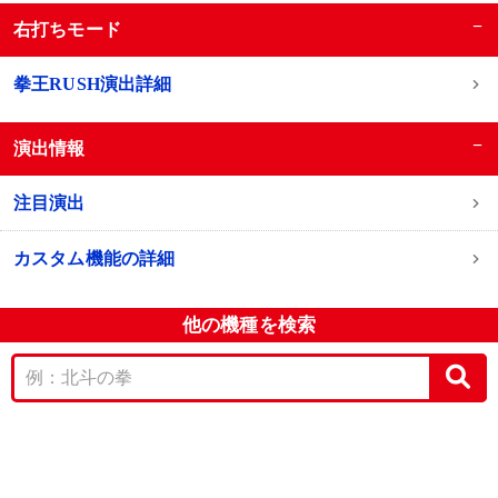
−
右打ちモード
拳王RUSH演出詳細
−
演出情報
注目演出
カスタム機能の詳細
他の機種を検索