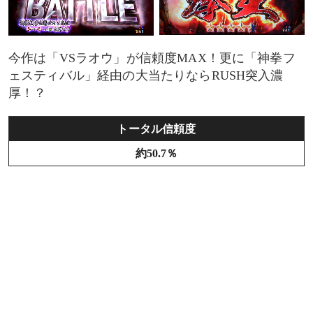
今作は「VSラオウ」が信頼度MAX！更に「神拳フ
ェスティバル」経由の大当たりならRUSH突入濃
厚！？
トータル信頼度
約50.7％