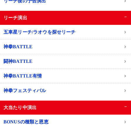
リーチ後の予告演出
−
リーチ演出
五車星リーチ/ラオウを探せリーチ
神拳BATTLE
闘神BATTLE
神拳BATTLE有情
神拳フェスティバル
−
大当たり中演出
BONUSの種類と恩恵