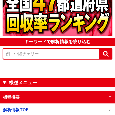
キーワードで解析情報を絞り込む
機種メニュー
−
機種概要
解析情報TOP