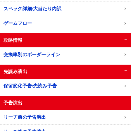
スペック詳細/大当たり内訳
ゲームフロー
−
攻略情報
交換率別のボーダーライン
−
先読み演出
保留変化予告/先読み予告
−
予告演出
リーチ前の予告演出