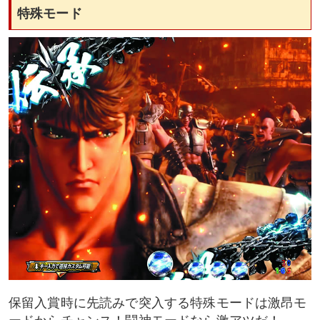
特殊モード
保留入賞時に先読みで突入する特殊モードは激昂モ