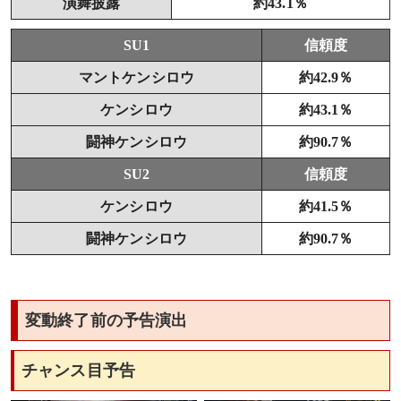
演舞披露
約43.1％
SU1
信頼度
マントケンシロウ
約42.9％
ケンシロウ
約43.1％
闘神ケンシロウ
約90.7％
SU2
信頼度
ケンシロウ
約41.5％
闘神ケンシロウ
約90.7％
変動終了前の予告演出
チャンス目予告