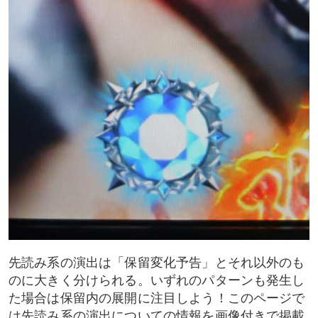
ザコ張り付き予告
背景変化系の予告演出
暴凶ZONE
強敵ZONE
特殊モード
変動中の予告演出
フレネル前兆
先読み系の演出は「保留変化予告」とそれ以外のも
打撃フレーム予告
のに大きく分けられる。いずれのパターンも発生し
た場合は保留内の展開に注目しよう！このページで
ケンシロウ演舞予告
は先読み系の演出についての情報を画像付きで掲載