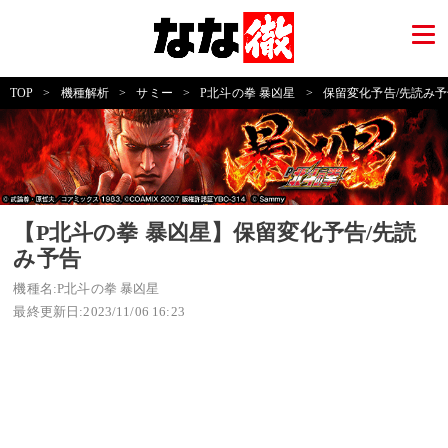
TOP
>
機種解析
>
サミー
>
P北斗の拳 暴凶星
>
保留変化予告/先読み
【P北斗の拳 暴凶星】保留変化予告/先読
み予告
機種名:P北斗の拳 暴凶星
最終更新日:2023/11/06 16:23