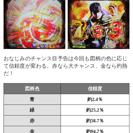
おなじみのチャンス目予告は今回も図柄の色に応じ
て信頼度が変わる。赤なら大チャンス、金なら灼熱
だ！
図柄色
信頼度
青
約2.4％
緑
約25.2％
赤
約58.7％
金
約94.7％