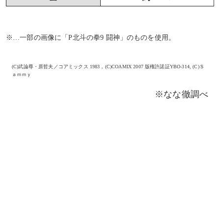
※…一部の画像に「P北斗の拳9 闘神」のものを使用。
(C)武論尊・原哲夫／コアミックス 1983，(C)COAMIX 2007 版権許諾証YBO-314, (C)Ｓ
ａｍｍｙ
※なな徹調べ