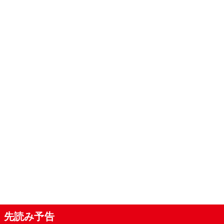
先読み予告