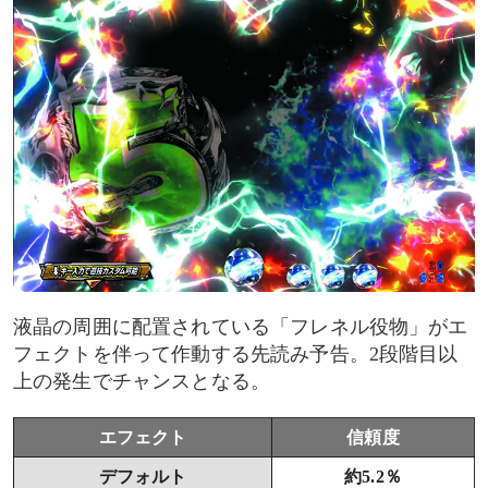
液晶の周囲に配置されている「フレネル役物」がエ
フェクトを伴って作動する先読み予告。2段階目以
上の発生でチャンスとなる。
エフェクト
信頼度
デフォルト
約5.2％