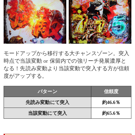
モードアップから移行する大チャンスゾーン。突入
時点で当該変動 or 保留内での強リーチ発展濃厚と
なる！先読み変動より当該変動で突入する方が信頼
度がアップする。
パターン
信頼度
先読み変動にて突入
約46.6％
当該変動にて突入
約65.6％