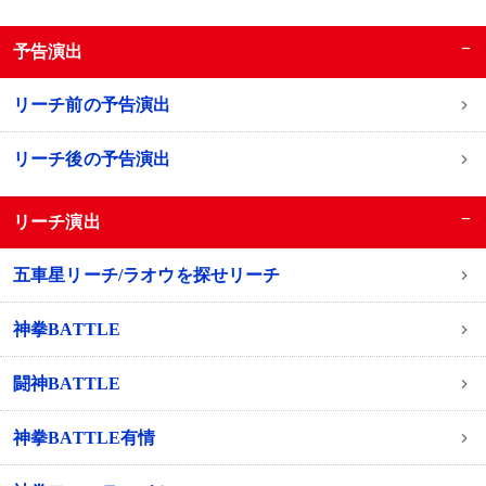
−
予告演出
リーチ前の予告演出
リーチ後の予告演出
−
リーチ演出
五車星リーチ/ラオウを探せリーチ
神拳BATTLE
闘神BATTLE
神拳BATTLE有情