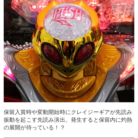
保留入賞時や変動開始時にクレイジーギアが先読み
振動を起こす先読み演出。発生すると保留内に灼熱
の展開が待っている！？