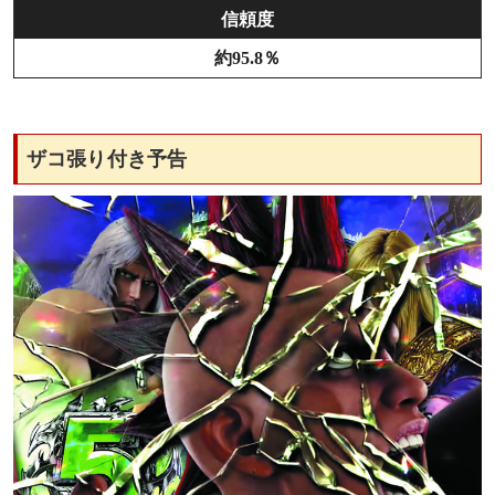
信頼度
約95.8％
ザコ張り付き予告