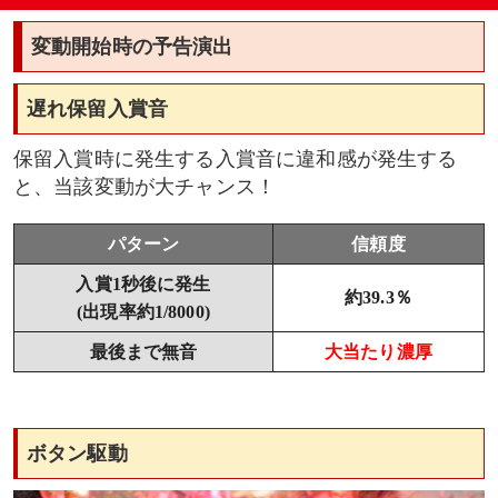
変動開始時の予告演出
遅れ保留入賞音
保留入賞時に発生する入賞音に違和感が発生する
と、当該変動が大チャンス！
パターン
信頼度
入賞1秒後に発生
約39.3％
(出現率約1/8000)
最後まで無音
大当たり濃厚
ボタン駆動