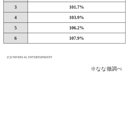
3
101.7%
4
103.9%
5
106.2%
6
107.9%
(C)UNIVERSAL ENTERTAINMENT
※なな徹調べ