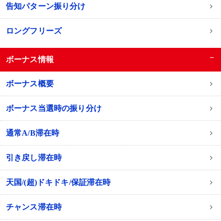
告知パターン振り分け
ロングフリーズ
−
ボーナス情報
ボーナス概要
ボーナス当選時の振り分け
通常A/B滞在時
引き戻し滞在時
天国/(超)ドキドキ/保証滞在時
チャンス滞在時