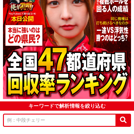
キーワードで解析情報を絞り込む