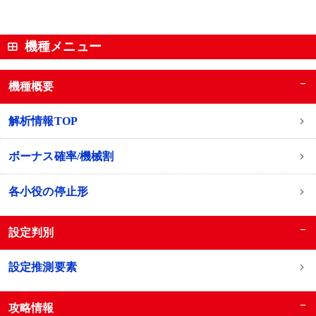
機種メニュー
−
機種概要
解析情報TOP
ボーナス確率/機械割
各小役の停止形
−
設定判別
設定推測要素
−
攻略情報