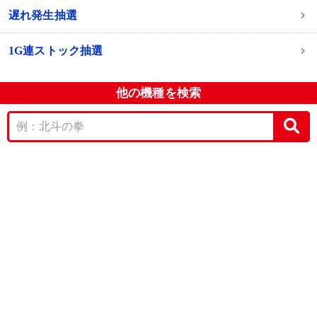
遅れ発生抽選
1G連ストック抽選
他の機種を検索