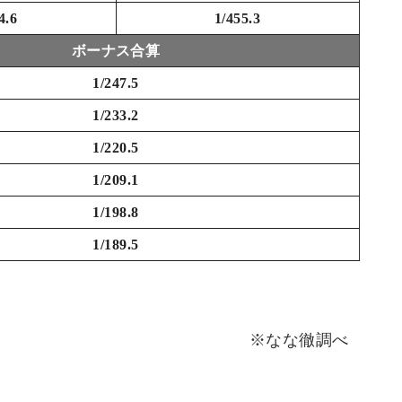
4.6
1/455.3
ボーナス合算
1/247.5
1/233.2
1/220.5
1/209.1
1/198.8
1/189.5
※なな徹調べ