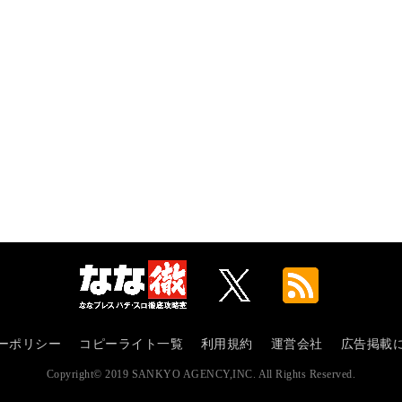
ーポリシー
コピーライト一覧
利用規約
運営会社
広告掲載
Copyright© 2019 SANKYO AGENCY,INC. All Rights Reserved.