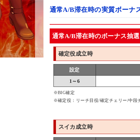
通常A/B滞在時の実質ボーナ
通常A/B滞在時のボーナス抽選
確定役成立時
設定
1～6
※BIG確定
※確定役：リーチ目役/確定チェリー/中段
スイカ成立時