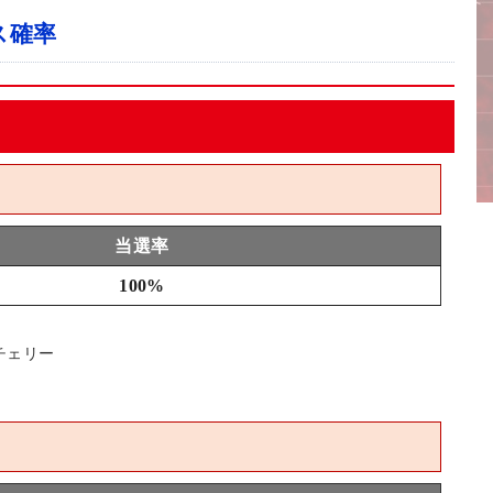
ス確率
当選率
100%
チェリー