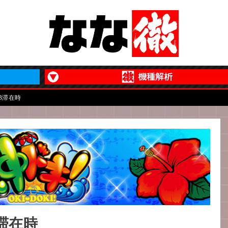
B滞在時
滞在時