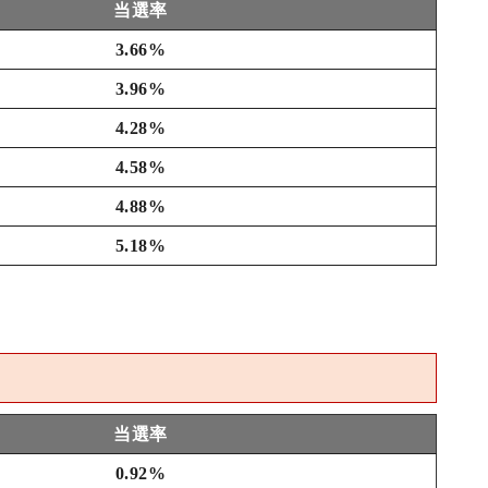
当選率
3.66%
3.96%
4.28%
4.58%
4.88%
5.18%
当選率
0.92%