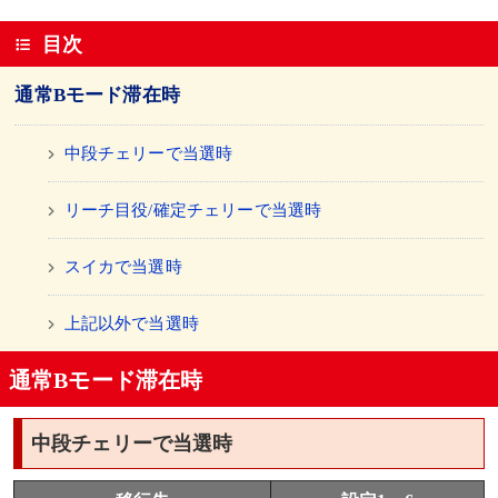
目次
通常Bモード滞在時
中段チェリーで当選時
リーチ目役/確定チェリーで当選時
スイカで当選時
上記以外で当選時
通常Bモード滞在時
中段チェリーで当選時