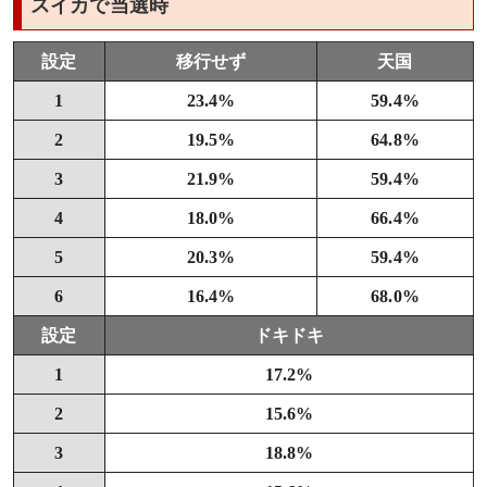
スイカで当選時
設定
移行せず
天国
1
23.4%
59.4%
2
19.5%
64.8%
3
21.9%
59.4%
4
18.0%
66.4%
5
20.3%
59.4%
6
16.4%
68.0%
設定
ドキドキ
1
17.2%
2
15.6%
3
18.8%