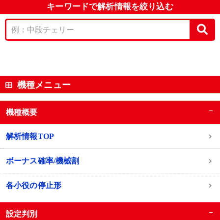
キーワードで解析情報を絞り込む
機種メニュー
−
機種概要
解析情報TOP
ボーナス確率/機械割
各小役の停止形
−
設定判別