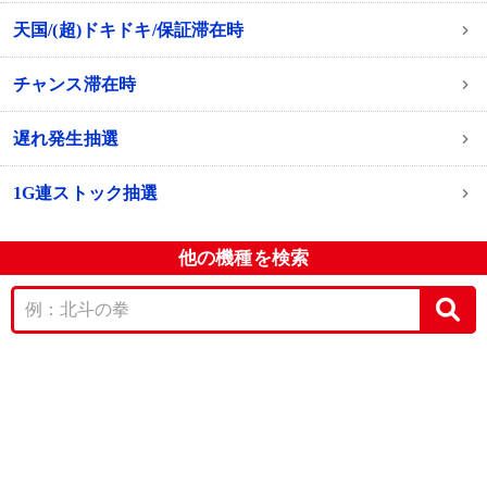
天国/(超)ドキドキ/保証滞在時
チャンス滞在時
遅れ発生抽選
1G連ストック抽選
他の機種を検索