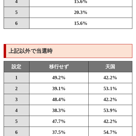
4
15.6%
5
20.3%
6
15.6%
上記以外で当選時
設定
移行せず
天国
1
49.2%
42.2%
2
39.1%
53.1%
3
48.4%
42.2%
4
38.3%
53.9%
5
47.7%
42.2%
6
37.5%
54.7%