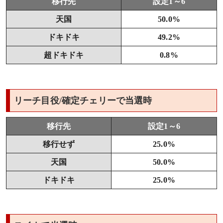
移行先
設定1～6
天国
50.0%
ドキドキ
49.2%
超ドキドキ
0.8%
リーチ目役/確定チェリーで当選時
移行先
設定1～6
移行せず
25.0%
天国
50.0%
ドキドキ
25.0%