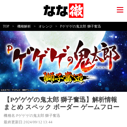
TOP
>
機種解析
>
オレンジ
>
Pゲゲゲの鬼太郎 獅子奮迅
【Pゲゲゲの鬼太郎 獅子奮迅】解析情報
まとめ スペック ボーダー ゲームフロー
機種名:Pゲゲゲの鬼太郎 獅子奮迅
最終更新日:2024/09/12 13:44