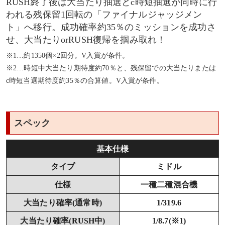
RUSH終了後は大当たり抽選とc時短抽選が同時に行
われる残保留1回転の「ファイナルジャッジメン
ト」へ移行。成功確率約35％のミッションを成功さ
せ、大当たりorRUSH復帰を掴み取れ！
※1…約1350個×2回分。V入賞が条件。
※2…時短中大当たり期待度約70％と、残保留での大当たりまたは
c時短当選期待度約35％の合算値。V入賞が条件。
スペック
基本仕様
タイプ
ミドル
仕様
一種二種混合機
大当たり確率(通常時)
1/319.6
大当たり確率(RUSH中)
1/8.7(※1)