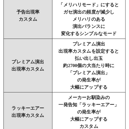
「メリハリモード」にすると
予告出現率
ガセ演出の頻度が減少し
カスタム
メリハリのある
演出バランスに
変化するシンプルなモード
プレミアム演出
出現率カスタムを設定すると
払い出し出玉
プレミアム演出
約2700個の大当たり時に
出現率カスタム
「プレミアム演出」
の発生率が
大幅にアップする
メーカーお馴染みの
一発告知「ラッキーエアー」
ラッキーエアー
の発生率が
出現率カスタム
大幅にアップする
カスタム