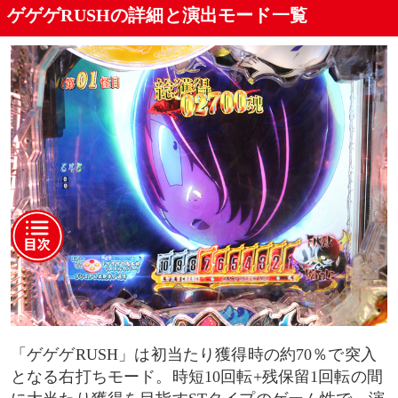
ゲゲゲRUSHの詳細と演出モード一覧
「ゲゲゲRUSH」は初当たり獲得時の約70％で突入
となる右打ちモード。時短10回転+残保留1回転の間