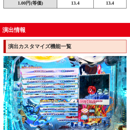
1.00円(等価)
13.4
13.4
演出情報
演出カスタマイズ機能一覧