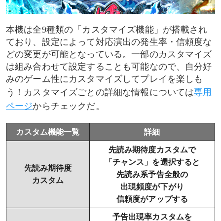
本機は全9種類の「カスタマイズ機能」が搭載され
ており、設定によって対応演出の発生率・信頼度な
どの変更が可能となっている。一部のカスタマイズ
は組み合わせて設定することも可能なので、自分好
みのゲーム性にカスタマイズしてプレイを楽しも
う！カスタマイズごとの詳細な情報については
専用
ページ
からチェックだ。
カスタム機能一覧
詳細
先読み期待度カスタムで
「チャンス」を選択すると
先読み期待度
先読み系予告全般の
カスタム
出現頻度が下がり
信頼度がアップする
予告出現率カスタムを