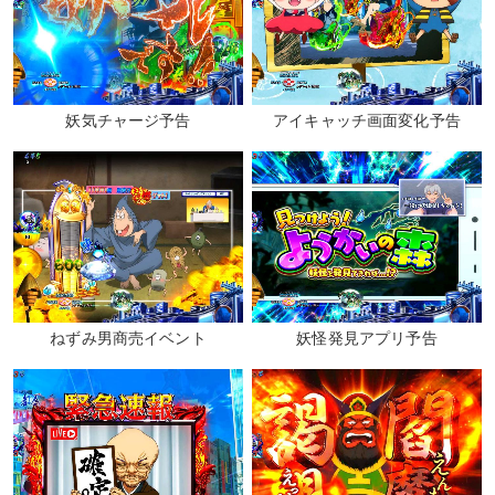
妖気チャージ予告
アイキャッチ画面変化予告
ねずみ男商売イベント
妖怪発見アプリ予告