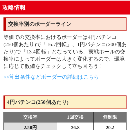
攻略情報
交換率別のボーダーライン
等価での交換率におけるボーダーは4円パチンコ
(250個あたり)で「16.7回転」、1円パチンコ(200個あ
たり)で「13.4回転」となっている。実戦ホールの交
換率によってボーダーは大きく変化するので、環境
に応じて数値をチェックして立ち回ろう！
>>算出条件などボーダーの詳細はこちら
4円パチンコ(250個あたり)
交換率
1回交換
無制限
2.50円
26.8
20.2