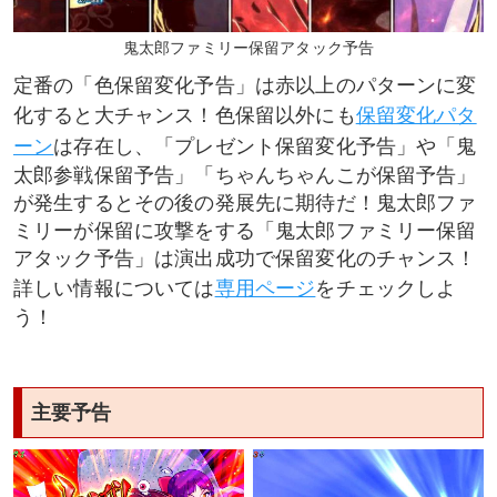
鬼太郎ファミリー保留アタック予告
定番の「色保留変化予告」は赤以上のパターンに変
化すると大チャンス！色保留以外にも
保留変化パタ
ーン
は存在し、「プレゼント保留変化予告」や「鬼
太郎参戦保留予告」「ちゃんちゃんこが保留予告」
が発生するとその後の発展先に期待だ！鬼太郎ファ
ミリーが保留に攻撃をする「鬼太郎ファミリー保留
アタック予告」は演出成功で保留変化のチャンス！
詳しい情報については
専用ページ
をチェックしよ
う！
主要予告