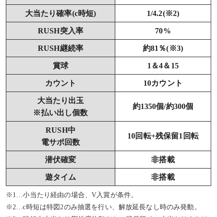
大当たり確率(c時短)
1/4.2(※2)
RUSH突入率
70%
RUSH継続率
約81％(※3)
賞球
1＆4＆15
カウント
10カウント
大当たり出玉
約1350個/約300個
※払い出し個数
RUSH中
10回転+残保留1回転
電サポ回数
潜伏確変
非搭載
遊タイム
非搭載
※1…小当たり経由の場合、V入賞が条件。
※2…c時短は特図2のみ抽選を行い、解放延長なし時のみ発動。