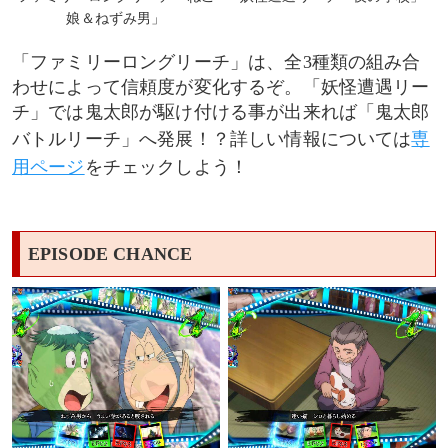
娘＆ねずみ男」
「ファミリーロングリーチ」は、全3種類の組み合
わせによって信頼度が変化するぞ。「妖怪遭遇リー
チ」では鬼太郎が駆け付ける事が出来れば「鬼太郎
バトルリーチ」へ発展！？詳しい情報については
専
用ページ
をチェックしよう！
EPISODE CHANCE