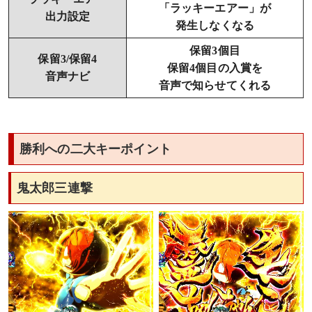
「ラッキーエアー」が
出力設定
発生しなくなる
保留3個目
保留3/保留4
保留4個目の入賞を
音声ナビ
音声で知らせてくれる
勝利への二大キーポイント
鬼太郎三連撃