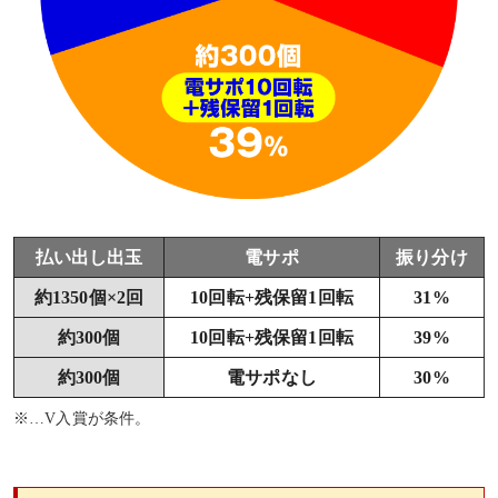
払い出し出玉
電サポ
振り分け
約1350個×2回
10回転+残保留1回転
31%
約300個
10回転+残保留1回転
39%
約300個
電サポなし
30%
※…V入賞が条件。