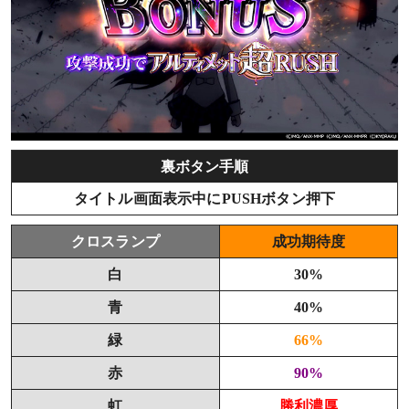
裏ボタン手順
タイトル画面表示中にPUSHボタン押下
クロスランプ
成功期待度
白
30%
青
40%
緑
66%
赤
90%
虹
勝利濃厚