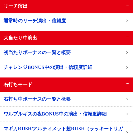
−
リーチ演出
通常時のリーチ演出・信頼度
−
大当たり中演出
初当たりボーナスの一覧と概要
チャレンジBONUS中の演出・信頼度詳細
−
右打ちモード
右打ち中ボーナスの一覧と概要
ワルプルギスの夜BONUS中の演出・信頼度詳細
マギカRUSH/アルティメット超RUSH（ラッキートリガ