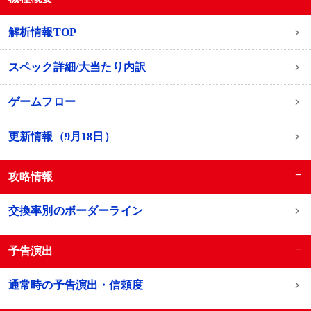
解析情報TOP
スペック詳細/大当たり内訳
ゲームフロー
更新情報（9月18日）
−
攻略情報
交換率別のボーダーライン
−
予告演出
通常時の予告演出・信頼度