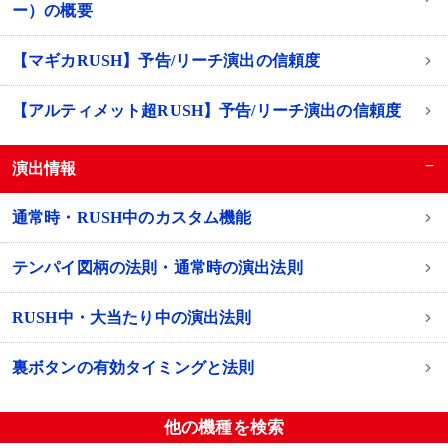
ー）の概要
【マギカRUSH】予告/リーチ演出の信頼度
【アルティメット超RUSH】予告/リーチ演出の信頼度
−
演出情報
通常時・RUSH中のカスタム機能
テンパイ図柄の法則・通常時の演出法則
RUSH中・大当たり中の演出法則
裏ボタンの有効タイミングと法則
他の機種を検索