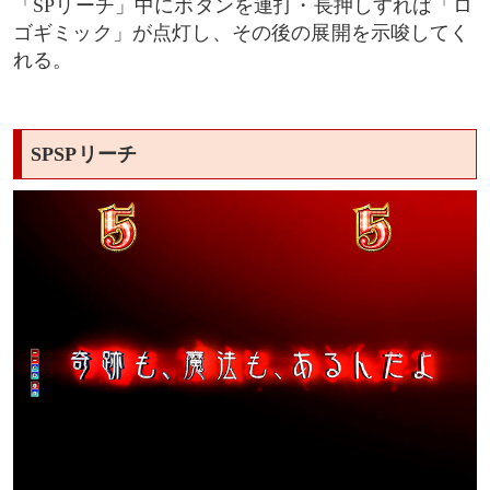
「SPリーチ」中にボタンを連打・長押しすれば「ロ
ゴギミック」が点灯し、その後の展開を示唆してく
れる。
SPSPリーチ