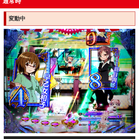
通常時
変動中