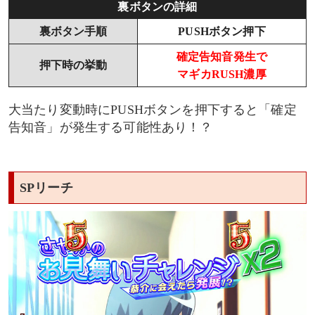
裏ボタンの詳細
裏ボタン手順
PUSHボタン押下
確定告知音発生で
押下時の挙動
マギカRUSH濃厚
大当たり変動時にPUSHボタンを押下すると「確定
告知音」が発生する可能性あり！？
SPリーチ