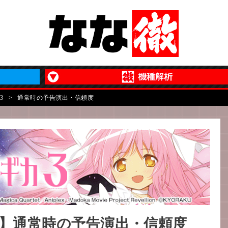
3
>
通常時の予告演出・信頼度
コ】通常時の予告演出・信頼度