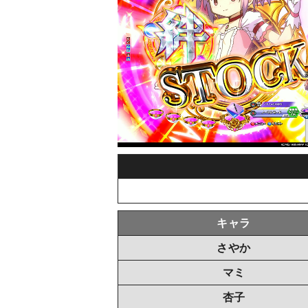
キャラ
さやか
マミ
杏子