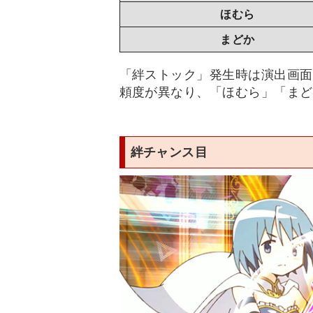
ほむら
まどか
「絆ストック」発生時は演出画面
頼度が異なり、「ほむら」「まど
絆チャンス目