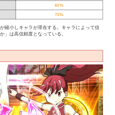
65%
75%
が縮小しキャラが滞在する。キャラによって信
か」は高信頼度となっている。