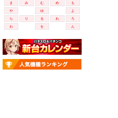
ま
み
む
め
も
や
ゆ
よ
ら
り
る
れ
ろ
わ
を
ん