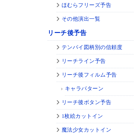
ほむらフリーズ予告
その他演出一覧
リーチ後予告
テンパイ図柄別の信頼度
リーチライン予告
リーチ後フィルム予告
キャラパターン
リーチ後ボタン予告
1枚絵カットイン
魔法少女カットイン