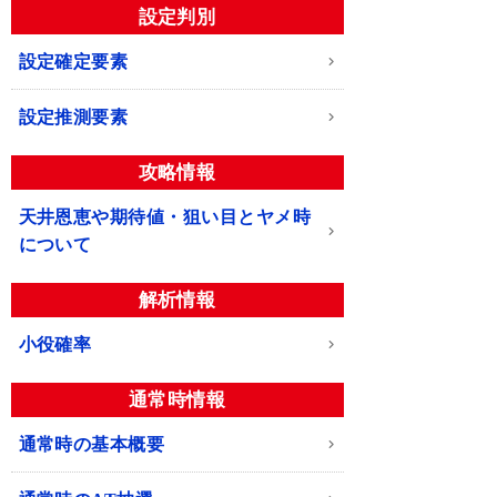
設定判別
設定確定要素
設定推測要素
攻略情報
天井恩恵や期待値・狙い目とヤメ時
について
解析情報
小役確率
通常時情報
通常時の基本概要