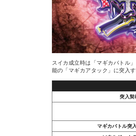
スイカ成立時は「マギカバトル」
能の「マギカアタック」に突入す
突入契
マギカバトル突