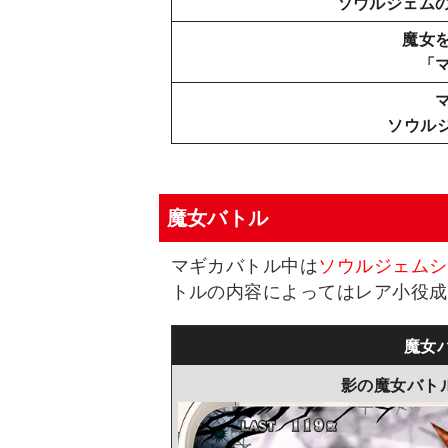
ソウルジェム
魔女
「
ソウル
魔女バトル
マギカバトル中は
ソウルジェムシ
トルの内容によってはレア小役成
魔女
影の魔女バトル