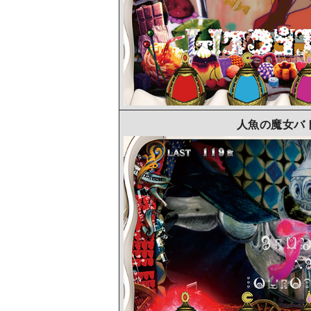
人魚の魔女バト