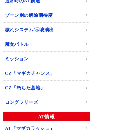
通常時のAT抽選
ゾーン別の解除期待度
穢れシステム/示唆演出
魔女バトル
ミッション
CZ「マギカチャンス」
CZ「朽ちた墓地」
ロングフリーズ
AT情報
AT「マギカラッシュ」