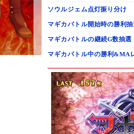
ソウルジェム点灯振り分け
マギカバトル開始時の勝利抽
マギカバトルの継続G数抽選
マギカバトル中の勝利&MA