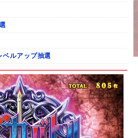
選
レベルアップ抽選