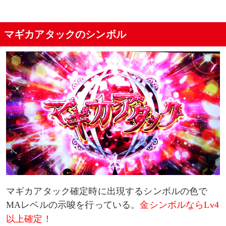
マギカアタックのシンボル
マギカアタック確定時に出現するシンボルの色で
MAレベルの示唆を行っている。
金シンボルならLv4
以上確定！