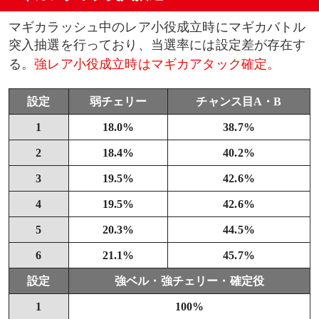
マギカラッシュ中のレア小役成立時にマギカバトル
突入抽選を行っており、当選率には設定差が存在す
る。
強レア小役成立時はマギカアタック確定。
設定
弱チェリー
チャンス目A・B
1
18.0%
38.7%
2
18.4%
40.2%
3
19.5%
42.6%
4
19.5%
42.6%
5
20.3%
44.5%
6
21.1%
45.7%
設定
強ベル・強チェリー・確定役
1
100%