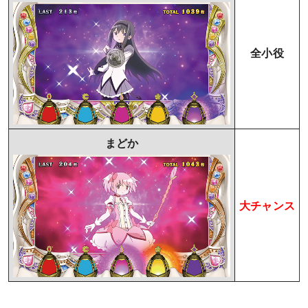
全小役
まどか
大チャンス