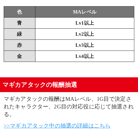
色
MAレベル
青
Lv1以上
緑
Lv2以上
赤
Lv3以上
金
Lv4以上
マギカアタックの報酬抽選
マギカアタックの報酬はMAレベル、1G目で決定さ
れたキャラクター、2G目の対応役に応じて抽選され
る。
>>マギカアタック中の抽選の詳細はこちら