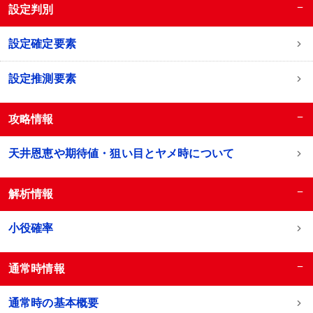
−
設定判別
設定確定要素
設定推測要素
−
攻略情報
天井恩恵や期待値・狙い目とヤメ時について
−
解析情報
小役確率
−
通常時情報
通常時の基本概要