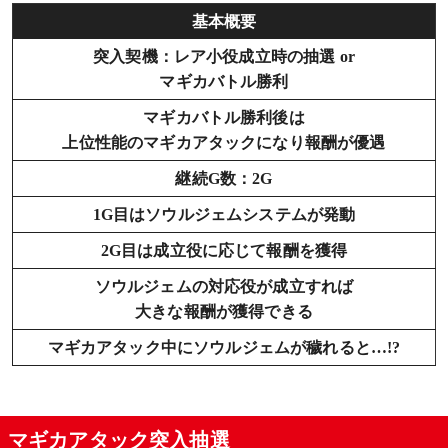
基本概要
突入契機：レア小役成立時の抽選 or
マギカバトル勝利
マギカバトル勝利後は
上位性能のマギカアタックになり報酬が優遇
継続G数：2G
1G目はソウルジェムシステムが発動
2G目は成立役に応じて報酬を獲得
ソウルジェムの対応役が成立すれば
大きな報酬が獲得できる
マギカアタック中にソウルジェムが穢れると…!?
マギカアタック突入抽選