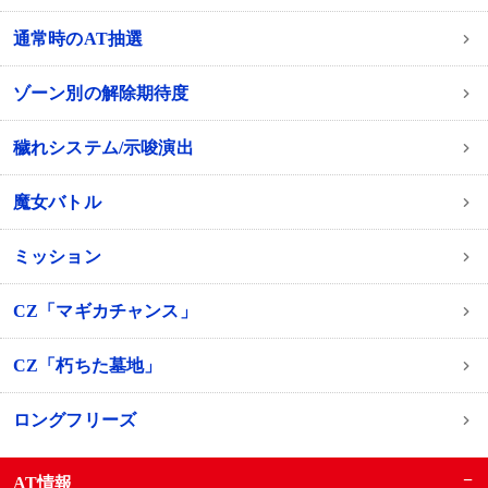
通常時のAT抽選
ゾーン別の解除期待度
穢れシステム/示唆演出
魔女バトル
ミッション
CZ「マギカチャンス」
CZ「朽ちた墓地」
ロングフリーズ
−
AT情報