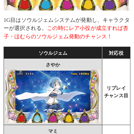
1G目はソウルジェムシステムが発動し、キャラクタ
ーが選択される。
この時にレア小役が成立すれば杏
子・ほむらのソウルジェム発動のチャンス！
ソウルジェム
対応役
さやか
リプレイ
チャンス目
マミ