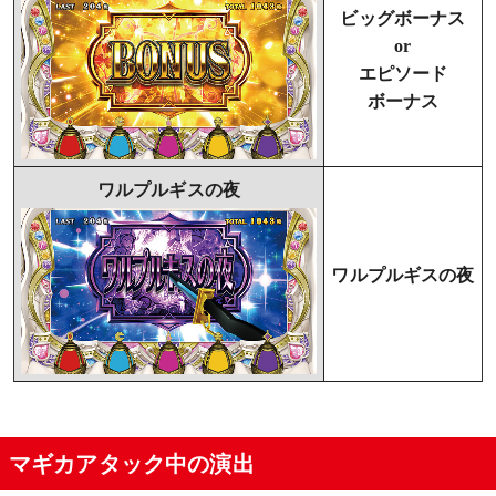
ビッグボーナス
or
エピソード
ボーナス
ワルプルギスの夜
ワルプルギスの夜
マギカアタック中の演出