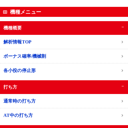
機種メニュー
−
機種概要
解析情報TOP
ボーナス確率/機械割
各小役の停止形
−
打ち方
通常時の打ち方
AT中の打ち方