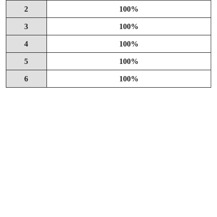
2
100%
3
100%
4
100%
5
100%
6
100%