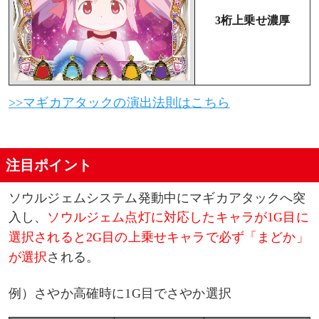
3桁上乗せ濃厚
>>マギカアタックの演出法則はこちら
注目ポイント
ソウルジェムシステム発動中にマギカアタックへ突
入し、
ソウルジェム点灯に対応したキャラが1G目に
選択されると2G目の上乗せキャラで必ず「まどか」
が選択
される。
例）さやか高確時に1G目でさやか選択