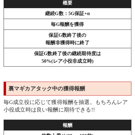
概要
継続G数：5G保証+α
毎G報酬を獲得
保証G数終了後の
報酬非獲得時に終了
保証G数終了後の継続期待度は
50%(レア小役非成立時)
裏マギカアタック中の獲得報酬
毎G成立役に応じて獲得報酬を抽選。もちろんレア
小役成立時は良い報酬に期待できる!!
報酬