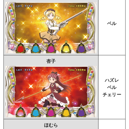
ベル
杏子
ハズレ
ベル
チェリー
ほむら